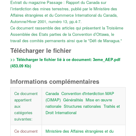
Extrait du magazine
Passage : Rapport du Canada sur
l’interdiction des mines terrestres
, publié par le Ministère des
Affaires étrangères et du Commerce International du Canada,
Automne/Hiver 2001, numéro 13, pp.4-7.
Ce document rassemble des articles qui présentent la Troisième
Assemblée des Etats parties de la Convention d’Ottawa, le
travail des comités permanents ainsi que le "Défi de Managua."
Télécharger le fichier
>> Télécharger le fichier lié à ce document:
3eme_AEP.pdf
(453.09 Kb)
Informations complémentaires
Ce document
Canada
Convention d'interdiction MAP
appartient
(CIMAP)
Généralités
Mise en œuvre
aux
nationale
Structures nationales
Traités et
catégories
Droit International
suivantes:
Ce document
Ministère des Affaires étrangères et du