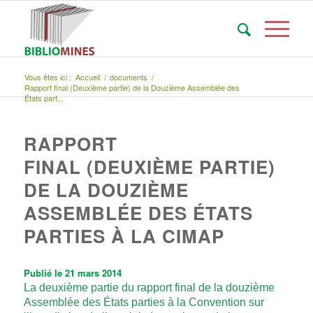
Vous êtes ici :
Accueil
/
documents
/
Rapport final (Deuxième partie) de la Douzième Assemblée des
États part...
RAPPORT
FINAL (DEUXIÈME PARTIE)
DE LA DOUZIÈME
ASSEMBLÉE DES ÉTATS
PARTIES À LA CIMAP
Publié le 21 mars 2014
La deuxième partie du rapport final de la douzième
Assemblée des États parties à la Convention sur