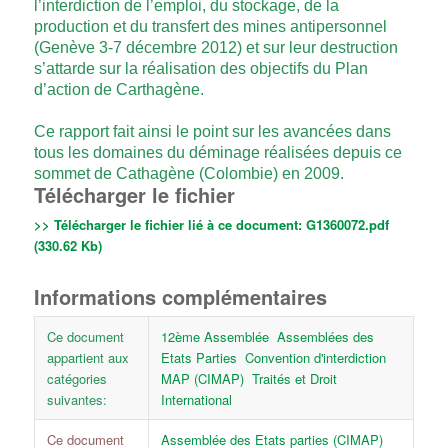
l’interdiction de l’emploi, du stockage, de la
production et du transfert des mines antipersonnel
(Genève 3-7 décembre 2012) et sur leur destruction
s’attarde sur la réalisation des objectifs du Plan
d’action de Carthagène.
Ce rapport fait ainsi le point sur les avancées dans
tous les domaines du déminage réalisées depuis ce
sommet de Cathagène (Colombie) en 2009.
Télécharger le fichier
>> Télécharger le fichier lié à ce document:
G1360072.pdf
(330.62 Kb)
Informations complémentaires
Ce document
12ème Assemblée
Assemblées des
appartient aux
Etats Parties
Convention d'interdiction
catégories
MAP (CIMAP)
Traités et Droit
suivantes:
International
Ce document
Assemblée des Etats parties (CIMAP)