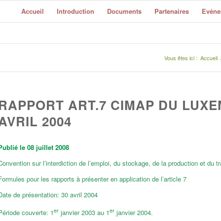
Accueil
Introduction
Documents
Partenaires
Evéne
Vous êtes ici :
Accueil
RAPPORT ART.7 CIMAP DU LUX
AVRIL 2004
Publié le 08 juillet 2008
Convention sur l’interdiction de l’emploi, du stockage, de la production et du t
Formules pour les rapports à présenter en application de l’article 7
Date de présentation: 30 avril 2004
er
er
Période couverte: 1
janvier 2003 au 1
janvier 2004.