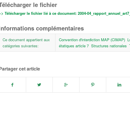
Télécharger le fichier
>> Télécharger le fichier lié à ce document:
2004-04_rapport_annuel_art7
Informations complémentaires
Ce document appartient aux
Convention d'interdiction MAP (CIMAP)
L
catégories suivantes:
étatiques article 7
Structures nationales
Partager cet article