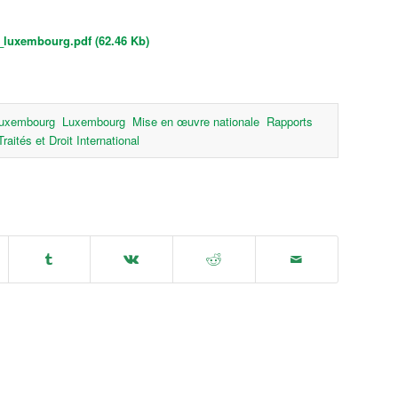
_luxembourg.pdf (62.46 Kb)
uxembourg
Luxembourg
Mise en œuvre nationale
Rapports
Traités et Droit International