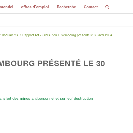
mentiel
offres d’emploi
Recherche
Contact
/
documents
/
Rapport Art.7 CIMAP du Luxembourg présenté le 30 avril 2004
EMBOURG PRÉSENTÉ LE 30
ransfert des mines antipersonnel et sur leur destruction