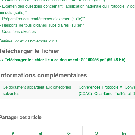
– Examen des questions concernant l’application nationale du Protocole, y com
annuels (suite)**
– Préparation des conférences d’examen (suite)**
– Rapports de tous organes subsidiaires (suite)**
– Questions diverses
Genève, 22 et 23 novembre 2010.
Télécharger le fichier
>> Télécharger le fichier lié à ce document:
G1160056.pdf (59.48 Kb)
Informations complémentaires
Ce document appartient aux catégories
Conférences Protocole V
Conve
suivantes:
(CCAC)
Quatrième
Traités et D
Partager cet article