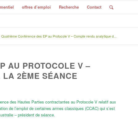
mentiel
offres d’emploi
Recherche
Contact
Quatrième Conférence des EP au Protocole V – Compte rendu analytique d...
P AU PROTOCOLE V –
 LA 2ÈME SÉANCE
ence des Hautes Parties contractantes au Protocole V relatif aux
itation de l’emploi de certaines armes classiques (CCAC) qui s’est
ustralie – président de séance.