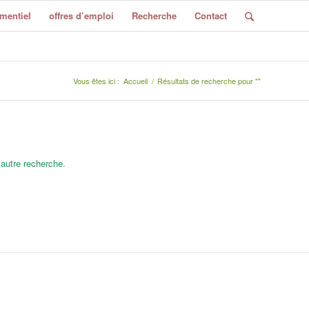
mentiel
offres d’emploi
Recherche
Contact
Vous êtes ici :
Accueil
/
Résultats de recherche pour ""
 autre recherche.