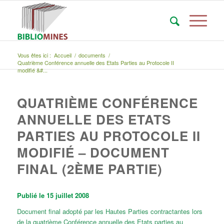
Vous êtes ici :
Accueil
/
documents
/
Quatrième Conférence annuelle des Etats Parties au Protocole II
modifié &#...
QUATRIÈME CONFÉRENCE
ANNUELLE DES ETATS
PARTIES AU PROTOCOLE II
MODIFIÉ – DOCUMENT
FINAL (2ÈME PARTIE)
Publié le 15 juillet 2008
Document final adopté par les Hautes Parties contractantes lors
de la quatrième Conférence annuelle des Etats parties au