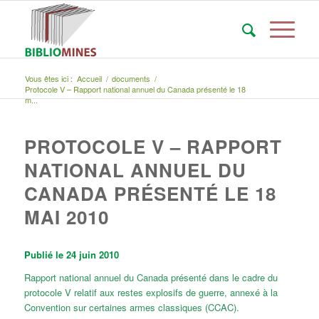
Vous êtes ici :
Accueil
/
documents
/
Protocole V – Rapport national annuel du Canada présenté le 18
m...
PROTOCOLE V – RAPPORT
NATIONAL ANNUEL DU
CANADA PRÉSENTÉ LE 18
MAI 2010
Publié le 24 juin 2010
Rapport national annuel du Canada présenté dans le cadre du
protocole V relatif aux restes explosifs de guerre, annexé à la
Convention sur certaines armes classiques (CCAC).