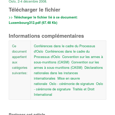
Oslo, 2-4 décembre 2008.
Télécharger le fichier
>> Télécharger le fichier lié à ce document:
Luxembourg312.pdf (67.48 Kb)
Informations complémentaires
Ce
Conférences dans le cadre du Processus
document
d'Oslo
Conférences dans le cadre du
appartient
Processus d'Oslo
Convention sur les armes à
aux
sous-munitions (CASM)
Convention sur les
catégories
armes à sous-munitions (CASM)
Déclarations
suivantes:
nationales dans les instances
internationales
Mise en œuvre
nationale
Oslo - cérémonie de signature
Oslo
- cérémonie de signature
Traités et Droit
International
Partager cet article