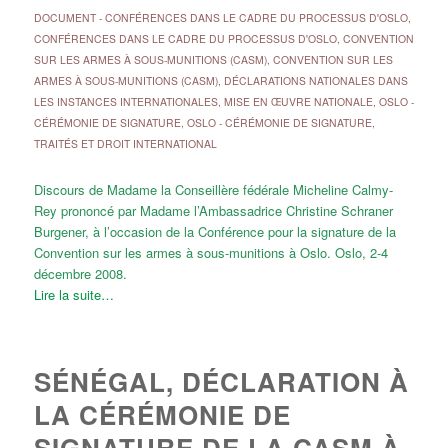
DOCUMENT
-
CONFÉRENCES DANS LE CADRE DU PROCESSUS D'OSLO
,
CONFÉRENCES DANS LE CADRE DU PROCESSUS D'OSLO
,
CONVENTION
SUR LES ARMES À SOUS-MUNITIONS (CASM)
,
CONVENTION SUR LES
ARMES À SOUS-MUNITIONS (CASM)
,
DÉCLARATIONS NATIONALES DANS
LES INSTANCES INTERNATIONALES
,
MISE EN ŒUVRE NATIONALE
,
OSLO -
CÉRÉMONIE DE SIGNATURE
,
OSLO - CÉRÉMONIE DE SIGNATURE
,
TRAITÉS ET DROIT INTERNATIONAL
Discours de Madame la Conseillère fédérale Micheline Calmy-
Rey prononcé par Madame l’Ambassadrice Christine Schraner
Burgener, à l’occasion de la Conférence pour la signature de la
Convention sur les armes à sous-munitions à Oslo. Oslo, 2-4
décembre 2008.
Lire la suite…
SÉNÉGAL, DÉCLARATION À
LA CÉRÉMONIE DE
SIGNATURE DE LA CASM À