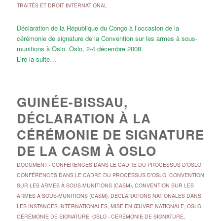
TRAITÉS ET DROIT INTERNATIONAL
Déclaration de la République du Congo à l’occasion de la
cérémonie de signature de la Convention sur les armes à sous-
munitions à Oslo. Oslo, 2-4 décembre 2008.
Lire la suite…
GUINÉE-BISSAU,
DÉCLARATION À LA
CÉRÉMONIE DE SIGNATURE
DE LA CASM À OSLO
DOCUMENT
-
CONFÉRENCES DANS LE CADRE DU PROCESSUS D'OSLO
,
CONFÉRENCES DANS LE CADRE DU PROCESSUS D'OSLO
,
CONVENTION
SUR LES ARMES À SOUS-MUNITIONS (CASM)
,
CONVENTION SUR LES
ARMES À SOUS-MUNITIONS (CASM)
,
DÉCLARATIONS NATIONALES DANS
LES INSTANCES INTERNATIONALES
,
MISE EN ŒUVRE NATIONALE
,
OSLO -
CÉRÉMONIE DE SIGNATURE
,
OSLO - CÉRÉMONIE DE SIGNATURE
,