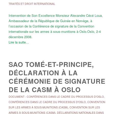
TRAITÉS ET DROIT INTERNATIONAL
Intervention de Son Excellence Monsieur Alexandre Cécé Loua,
Ambassadeur de la République de Guinée en Norvège, à
l’occasion de la Conférence de signature de la Convention
internationale sur les armes à sous-munitions à Oslo.Oslo, 2-4
décembre 2008.
Lire la suite…
SAO TOMÉ-ET-PRINCIPE,
DÉCLARATION À LA
CÉRÉMONIE DE SIGNATURE
DE LA CASM À OSLO
DOCUMENT
-
CONFÉRENCES DANS LE CADRE DU PROCESSUS D'OSLO
,
CONFÉRENCES DANS LE CADRE DU PROCESSUS D'OSLO
,
CONVENTION
SUR LES ARMES À SOUS-MUNITIONS (CASM)
,
CONVENTION SUR LES
ARMES À SOUS-MUNITIONS (CASM)
,
DÉCLARATIONS NATIONALES DANS