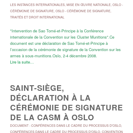
LES INSTANCES INTERNATIONALES
,
MISE EN ŒUVRE NATIONALE
,
OSLO -
CÉRÉMONIE DE SIGNATURE
,
OSLO - CÉRÉMONIE DE SIGNATURE
,
TRAITÉS ET DROIT INTERNATIONAL
"Intervention de Sao Tomé-et-Principe à la Conférence
internationale de la Convention sur les Cluster Munitions".Ce
document est une déclaration de Sao Tomé-et-Principe à
l’occasion de la cérémonie de signature de la Convention sur les
armes à sous-munitions.Oslo, 2-4 décembre 2008.
Lire la suite…
SAINT-SIÈGE,
DÉCLARATION À LA
CÉRÉMONIE DE SIGNATURE
DE LA CASM À OSLO
DOCUMENT
-
CONFÉRENCES DANS LE CADRE DU PROCESSUS D'OSLO
,
CONFÉRENCES DANS LE CADRE DU PROCESSUS D'OSLO
,
CONVENTION