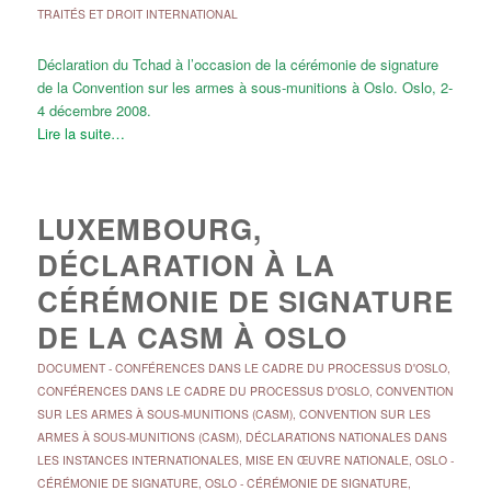
TRAITÉS ET DROIT INTERNATIONAL
Déclaration du Tchad à l’occasion de la cérémonie de signature
de la Convention sur les armes à sous-munitions à Oslo. Oslo, 2-
4 décembre 2008.
Lire la suite…
LUXEMBOURG,
DÉCLARATION À LA
CÉRÉMONIE DE SIGNATURE
DE LA CASM À OSLO
DOCUMENT
-
CONFÉRENCES DANS LE CADRE DU PROCESSUS D'OSLO
,
CONFÉRENCES DANS LE CADRE DU PROCESSUS D'OSLO
,
CONVENTION
SUR LES ARMES À SOUS-MUNITIONS (CASM)
,
CONVENTION SUR LES
ARMES À SOUS-MUNITIONS (CASM)
,
DÉCLARATIONS NATIONALES DANS
LES INSTANCES INTERNATIONALES
,
MISE EN ŒUVRE NATIONALE
,
OSLO -
CÉRÉMONIE DE SIGNATURE
,
OSLO - CÉRÉMONIE DE SIGNATURE
,