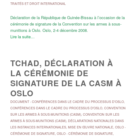
TRAITÉS ET DROIT INTERNATIONAL
Déclaration de la République de Guinée-Bissau à l’occasion de la
cérémonie de signature de la Convention sur les armes à sous-
munitions à Oslo. Oslo, 2-4 décembre 2008.
Lire la suite…
TCHAD, DÉCLARATION À
LA CÉRÉMONIE DE
SIGNATURE DE LA CASM À
OSLO
DOCUMENT
-
CONFÉRENCES DANS LE CADRE DU PROCESSUS D'OSLO
,
CONFÉRENCES DANS LE CADRE DU PROCESSUS D'OSLO
,
CONVENTION
SUR LES ARMES À SOUS-MUNITIONS (CASM)
,
CONVENTION SUR LES
ARMES À SOUS-MUNITIONS (CASM)
,
DÉCLARATIONS NATIONALES DANS
LES INSTANCES INTERNATIONALES
,
MISE EN ŒUVRE NATIONALE
,
OSLO -
CÉRÉMONIE DE SIGNATURE
,
OSLO - CÉRÉMONIE DE SIGNATURE
,