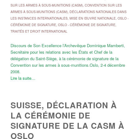
SUR LES ARMES À SOUS-MUNITIONS (CASM)
,
CONVENTION SUR LES
ARMES À SOUS-MUNITIONS (CASM)
,
DÉCLARATIONS NATIONALES DANS
LES INSTANCES INTERNATIONALES
,
MISE EN ŒUVRE NATIONALE
,
OSLO -
CÉRÉMONIE DE SIGNATURE
,
OSLO - CÉRÉMONIE DE SIGNATURE
,
TRAITÉS ET DROIT INTERNATIONAL
Discours de Son Excellence l’Archevêque Dominique Mamberti,
Secrétaire pour les relations avec les États et Chef de la
délégation du Saint-Siège, à la cérémonie de signature de la
Convention sur les armes à sous-munitions.Oslo, 2-4 décembre
2008.
Lire la suite…
SUISSE, DÉCLARATION À
LA CÉRÉMONIE DE
SIGNATURE DE LA CASM À
OSLO