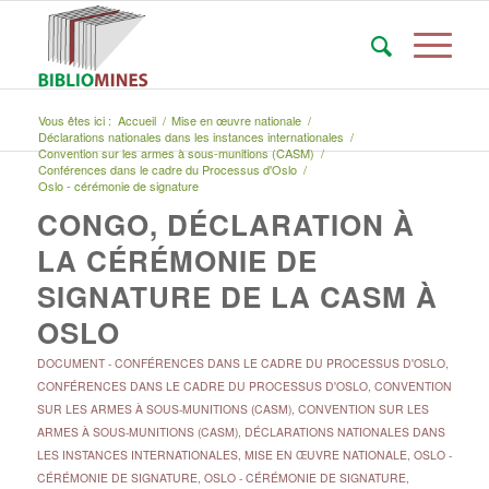
Vous êtes ici :
Accueil
/
Mise en œuvre nationale
/
Déclarations nationales dans les instances internationales
/
Convention sur les armes à sous-munitions (CASM)
/
Conférences dans le cadre du Processus d'Oslo
/
Oslo - cérémonie de signature
CONGO, DÉCLARATION À
LA CÉRÉMONIE DE
SIGNATURE DE LA CASM À
OSLO
DOCUMENT
-
CONFÉRENCES DANS LE CADRE DU PROCESSUS D'OSLO
,
CONFÉRENCES DANS LE CADRE DU PROCESSUS D'OSLO
,
CONVENTION
SUR LES ARMES À SOUS-MUNITIONS (CASM)
,
CONVENTION SUR LES
ARMES À SOUS-MUNITIONS (CASM)
,
DÉCLARATIONS NATIONALES DANS
LES INSTANCES INTERNATIONALES
,
MISE EN ŒUVRE NATIONALE
,
OSLO -
CÉRÉMONIE DE SIGNATURE
,
OSLO - CÉRÉMONIE DE SIGNATURE
,