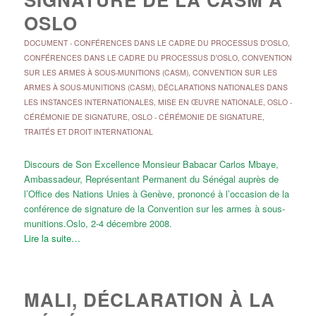
OSLO
DOCUMENT
-
CONFÉRENCES DANS LE CADRE DU PROCESSUS D'OSLO
,
CONFÉRENCES DANS LE CADRE DU PROCESSUS D'OSLO
,
CONVENTION
SUR LES ARMES À SOUS-MUNITIONS (CASM)
,
CONVENTION SUR LES
ARMES À SOUS-MUNITIONS (CASM)
,
DÉCLARATIONS NATIONALES DANS
LES INSTANCES INTERNATIONALES
,
MISE EN ŒUVRE NATIONALE
,
OSLO -
CÉRÉMONIE DE SIGNATURE
,
OSLO - CÉRÉMONIE DE SIGNATURE
,
TRAITÉS ET DROIT INTERNATIONAL
Discours de Son Excellence Monsieur Babacar Carlos Mbaye,
Ambassadeur, Représentant Permanent du Sénégal auprès de
l’Office des Nations Unies à Genève, prononcé à l’occasion de la
conférence de signature de la Convention sur les armes à sous-
munitions.Oslo, 2-4 décembre 2008.
Lire la suite…
MALI, DÉCLARATION À LA