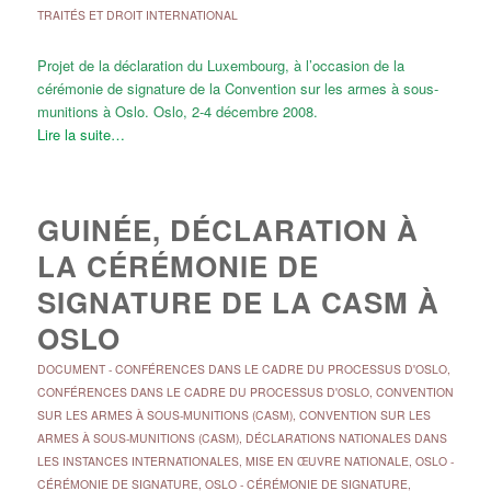
TRAITÉS ET DROIT INTERNATIONAL
Projet de la déclaration du Luxembourg, à l’occasion de la
cérémonie de signature de la Convention sur les armes à sous-
munitions à Oslo. Oslo, 2-4 décembre 2008.
Lire la suite…
GUINÉE, DÉCLARATION À
LA CÉRÉMONIE DE
SIGNATURE DE LA CASM À
OSLO
DOCUMENT
-
CONFÉRENCES DANS LE CADRE DU PROCESSUS D'OSLO
,
CONFÉRENCES DANS LE CADRE DU PROCESSUS D'OSLO
,
CONVENTION
SUR LES ARMES À SOUS-MUNITIONS (CASM)
,
CONVENTION SUR LES
ARMES À SOUS-MUNITIONS (CASM)
,
DÉCLARATIONS NATIONALES DANS
LES INSTANCES INTERNATIONALES
,
MISE EN ŒUVRE NATIONALE
,
OSLO -
CÉRÉMONIE DE SIGNATURE
,
OSLO - CÉRÉMONIE DE SIGNATURE
,