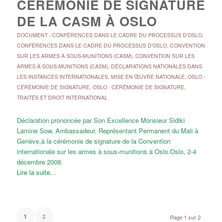
CÉRÉMONIE DE SIGNATURE
DE LA CASM À OSLO
DOCUMENT
-
CONFÉRENCES DANS LE CADRE DU PROCESSUS D'OSLO
,
CONFÉRENCES DANS LE CADRE DU PROCESSUS D'OSLO
,
CONVENTION
SUR LES ARMES À SOUS-MUNITIONS (CASM)
,
CONVENTION SUR LES
ARMES À SOUS-MUNITIONS (CASM)
,
DÉCLARATIONS NATIONALES DANS
LES INSTANCES INTERNATIONALES
,
MISE EN ŒUVRE NATIONALE
,
OSLO -
CÉRÉMONIE DE SIGNATURE
,
OSLO - CÉRÉMONIE DE SIGNATURE
,
TRAITÉS ET DROIT INTERNATIONAL
Déclaration prononcée par Son Excellence Monsieur Sidiki
Lamine Sow, Ambassadeur, Représentant Permanent du Mali à
Genève,à la cérémonie de signature de la Convention
internationale sur les armes à sous-munitions à Oslo.Oslo, 2-4
décembre 2008.
Lire la suite…
2
1
Page 1 sur 2