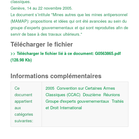
classiques.
Genève, 14 au 22 novembre 2005.
Le document s’intitule "Mines autres que les mines antipersonnel
(MAMAP): propositions et idées qui ont été avancées au sein du
groupe d’experts gouvernementaux et qui sont reproduites afin de
servir de base à des travaux ultérieurs."
Télécharger le fichier
>> Télécharger le fichier lié à ce document:
G0563865.pdf
(128.98 Kb)
Informations complémentaires
Ce
2005
Convention sur Certaines Armes
document
Classiques (CCAC)
Douzième
Réunions
appartient
Groupe d'experts gouvernementaux
Traités
aux
et Droit International
catégories
suivantes: