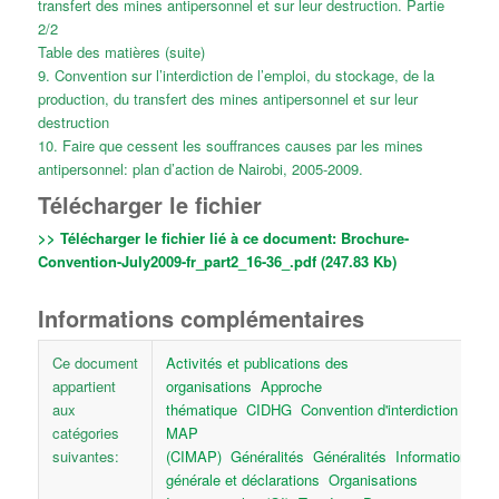
transfert des mines antipersonnel et sur leur destruction. Partie
2/2
Table des matières (suite)
9. Convention sur l’interdiction de l’emploi, du stockage, de la
production, du transfert des mines antipersonnel et sur leur
destruction
10. Faire que cessent les souffrances causes par les mines
antipersonnel: plan d’action de Nairobi, 2005-2009.
Télécharger le fichier
>> Télécharger le fichier lié à ce document:
Brochure-
Convention-July2009-fr_part2_16-36_.pdf (247.83 Kb)
Informations complémentaires
Ce document
Activités et publications des
appartient
organisations
Approche
aux
thématique
CIDHG
Convention d'interdiction
catégories
MAP
suivantes:
(CIMAP)
Généralités
Généralités
Information
générale et déclarations
Organisations