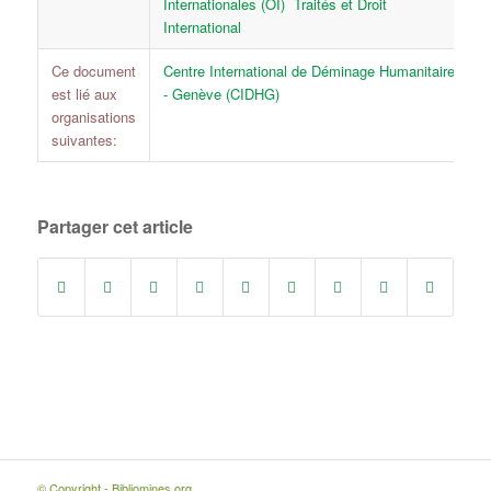
Internationales (OI)
Traités et Droit
International
Ce document
Centre International de Déminage Humanitaire
est lié aux
- Genève (CIDHG)
organisations
suivantes:
Partager cet article
© Copyright - Bibliomines.org