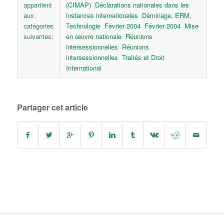
appartient
(CIMAP)
Déclarations nationales dans les
aux
instances internationales
Déminage, ERM,
catégories
Technologie
Février 2004
Février 2004
Mise
suivantes:
en œuvre nationale
Réunions
intersessionnelles
Réunions
intersessionnelles
Traités et Droit
International
Partager cet article