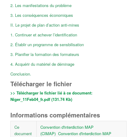
2. Les manifestations du problème
3. Les conséquences économiques
II. Le projet de plan d’action anti-mines
1. Continuer et achever l’identification
2. Établir un programme de sensbilisation
3. Planifier la formation des formateurs
4. Acquérir du matériel de déminage
Conclusion.
Télécharger le fichier
>> Télécharger le fichier lié à ce document:
Niger_11Feb04_fr.pdf (131.74 Kb)
Informations complémentaires
Ce
Convention d'interdiction MAP
document
(CIMAP)
Convention d'interdiction MAP