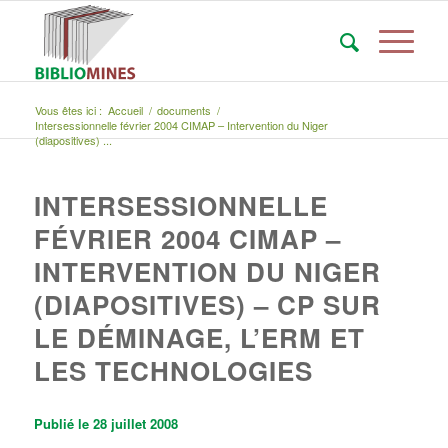
Vous êtes ici :
Accueil
/
documents
/
Intersessionnelle février 2004 CIMAP – Intervention du Niger
(diapositives) ...
INTERSESSIONNELLE
FÉVRIER 2004 CIMAP –
INTERVENTION DU NIGER
(DIAPOSITIVES) – CP SUR
LE DÉMINAGE, L’ERM ET
LES TECHNOLOGIES
Publié le 28 juillet 2008