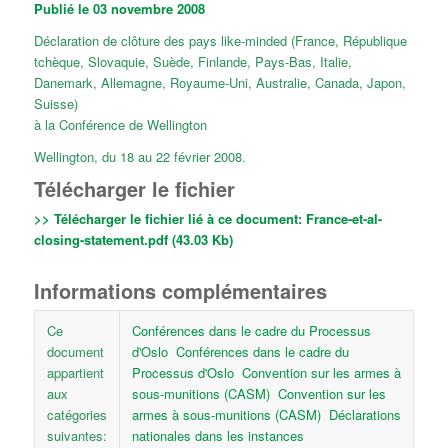
Publié le 03 novembre 2008
Déclaration de clôture des pays like-minded (France, République
tchèque, Slovaquie, Suède, Finlande, Pays-Bas, Italie,
Danemark, Allemagne, Royaume-Uni, Australie, Canada, Japon,
Suisse)
à la Conférence de Wellington
Wellington, du 18 au 22 février 2008.
Télécharger le fichier
>> Télécharger le fichier lié à ce document:
France-et-al-
closing-statement.pdf (43.03 Kb)
Informations complémentaires
Ce
Conférences dans le cadre du Processus
document
d'Oslo
Conférences dans le cadre du
appartient
Processus d'Oslo
Convention sur les armes à
aux
sous-munitions (CASM)
Convention sur les
catégories
armes à sous-munitions (CASM)
Déclarations
suivantes:
nationales dans les instances