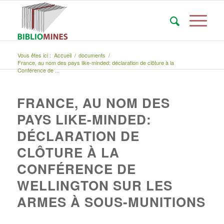
Vous êtes ici :
Accueil
/
documents
/
France, au nom des pays like-minded: déclaration de clôture à la
Conférence de ...
FRANCE, AU NOM DES
PAYS LIKE-MINDED:
DÉCLARATION DE
CLÔTURE À LA
CONFÉRENCE DE
WELLINGTON SUR LES
ARMES À SOUS-MUNITIONS