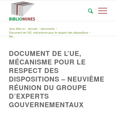
Vous êtes ici :
Accueil
/
documents
/
Document de l’UE, mécanisme pour le respect des dispositions –
Ne...
DOCUMENT DE L’UE,
MÉCANISME POUR LE
RESPECT DES
DISPOSITIONS – NEUVIÈME
RÉUNION DU GROUPE
D’EXPERTS
GOUVERNEMENTAUX