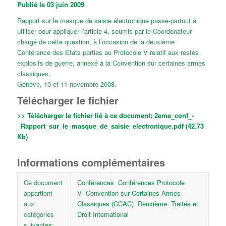
Publié le 03 juin 2009
Rapport sur le masque de saisie électronique passe-partout à
utiliser pour appliquer l’article 4, soumis par le Coordonateur
chargé de cette question, à l’occasion de la deuxième
Conférence des Etats parties au Protocole V relatif aux restes
explosifs de guerre, annexé à la Convention sur certaines armes
classiques.
Genève, 10 et 11 novembre 2008.
Télécharger le fichier
>> Télécharger le fichier lié à ce document:
2eme_conf_-
_Rapport_sur_le_masque_de_saisie_electronique.pdf (42.73
Kb)
Informations complémentaires
Ce document
Conférences
Conférences Protocole
appartient
V
Convention sur Certaines Armes
aux
Classiques (CCAC)
Deuxième
Traités et
catégories
Droit International
suivantes: