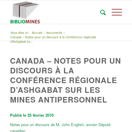
Vous êtes ici :
Accueil
/
documents
/
Canada – Notes pour un discours à la Conférence régionale
d’Ashgabat su...
CANADA – NOTES POUR UN
DISCOURS À LA
CONFÉRENCE RÉGIONALE
D’ASHGABAT SUR LES
MINES ANTIPERSONNEL
Publié le 25 février 2010
Notes pour un discours de M. John English, ancien Député
canadien