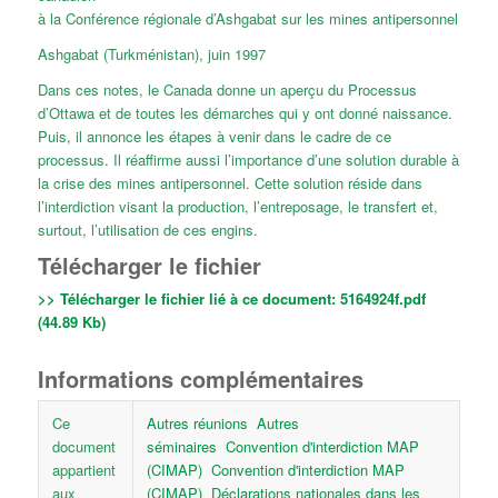
à la Conférence régionale d’Ashgabat sur les mines antipersonnel
Ashgabat (Turkménistan), juin 1997
Dans ces notes, le Canada donne un aperçu du Processus
d’Ottawa et de toutes les démarches qui y ont donné naissance.
Puis, il annonce les étapes à venir dans le cadre de ce
processus. Il réaffirme aussi l’importance d’une solution durable à
la crise des mines antipersonnel. Cette solution réside dans
l’interdiction visant la production, l’entreposage, le transfert et,
surtout, l’utilisation de ces engins.
Télécharger le fichier
>> Télécharger le fichier lié à ce document:
5164924f.pdf
(44.89 Kb)
Informations complémentaires
Ce
Autres réunions
Autres
document
séminaires
Convention d'interdiction MAP
appartient
(CIMAP)
Convention d'interdiction MAP
aux
(CIMAP)
Déclarations nationales dans les