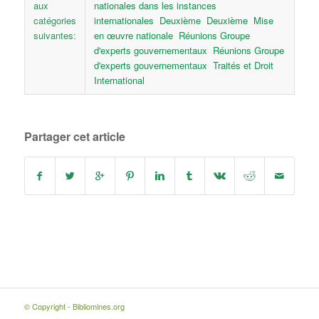
aux
nationales dans les instances
catégories
internationales
Deuxième
Deuxième
Mise
suivantes:
en œuvre nationale
Réunions Groupe
d'experts gouvernementaux
Réunions Groupe
d'experts gouvernementaux
Traités et Droit
International
Partager cet article
© Copyright - Bibliomines.org