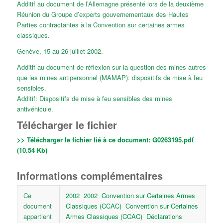
Additif au document de l’Allemagne présenté lors de la deuxième
Réunion du Groupe d’experts gouvernementaux des Hautes
Parties contractantes à la Convention sur certaines armes
classiques.
Genève, 15 au 26 juillet 2002.
Additif au document de réflexion sur la question des mines autres
que les mines antipersonnel (MAMAP): dispositifs de mise à feu
sensibles.
Additif: Dispositifs de mise à feu sensibles des mines
antivéhicule.
Télécharger le fichier
>> Télécharger le fichier lié à ce document:
G0263195.pdf
(10.54 Kb)
Informations complémentaires
Ce
2002
2002
Convention sur Certaines Armes
document
Classiques (CCAC)
Convention sur Certaines
appartient
Armes Classiques (CCAC)
Déclarations