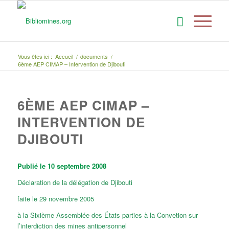
Vous êtes ici :
Accueil
/
documents
/
6ème AEP CIMAP – Intervention de Djibouti
6ÈME AEP CIMAP –
INTERVENTION DE
DJIBOUTI
Publié le 10 septembre 2008
Déclaration de la délégation de Djibouti
faite le 29 novembre 2005
à la Sixième Assemblée des États parties à la Convetion sur
l’interdiction des mines antipersonnel