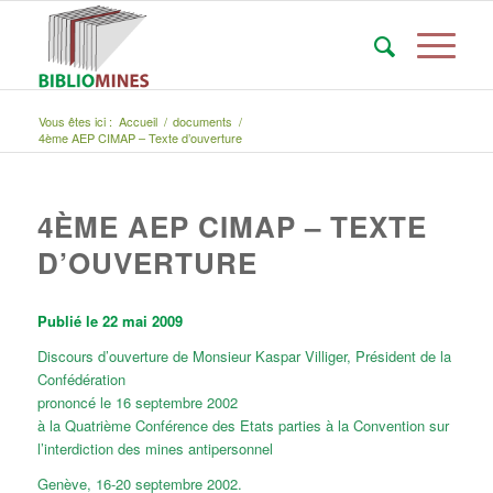
Vous êtes ici :
Accueil
/
documents
/
4ème AEP CIMAP – Texte d’ouverture
4ÈME AEP CIMAP – TEXTE
D’OUVERTURE
Publié le 22 mai 2009
Discours d’ouverture de Monsieur Kaspar Villiger, Président de la
Confédération
prononcé le 16 septembre 2002
à la Quatrième Conférence des Etats parties à la Convention sur
l’interdiction des mines antipersonnel
Genève, 16-20 septembre 2002.