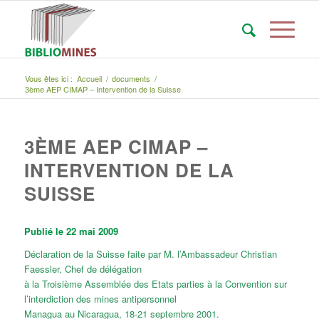
Vous êtes ici :
Accueil
/
documents
/
3ème AEP CIMAP – Intervention de la Suisse
3ÈME AEP CIMAP –
INTERVENTION DE LA
SUISSE
Publié le 22 mai 2009
Déclaration de la Suisse faite par M. l’Ambassadeur Christian
Faessler, Chef de délégation
à la Troisième Assemblée des Etats parties à la Convention sur
l’interdiction des mines antipersonnel
Managua au Nicaragua, 18-21 septembre 2001.