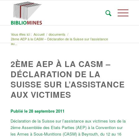
Vous êtes ici :
Accueil
/
documents
/
2ème AEP à la CASM – Déclaration de la Suisse sur l’assistance
au...
2ÈME AEP À LA CASM –
DÉCLARATION DE LA
SUISSE SUR L’ASSISTANCE
AUX VICTIMES
Publié le 28 septembre 2011
Déclaration de la Suisse sur l’assistance aux victimes lors de la
2ème Assemblée des Etats Parties (AEP) à la Convention sur
les Armes à Sous-Munitions (CASM) à Beyrouth, du 12 au 16