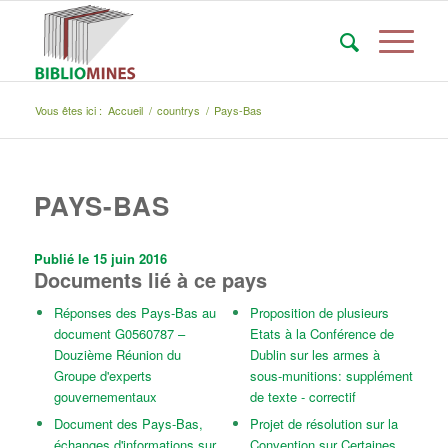
Vous êtes ici :
Accueil
/
countrys
/
Pays-Bas
PAYS-BAS
Publié le 15 juin 2016
Documents lié à ce pays
Réponses des Pays-Bas au
Proposition de plusieurs
document G0560787 –
Etats à la Conférence de
Douzième Réunion du
Dublin sur les armes à
Groupe d'experts
sous-munitions: supplément
gouvernementaux
de texte - correctif
Document des Pays-Bas,
Projet de résolution sur la
échanges d'informations sur
Convention sur Certaines