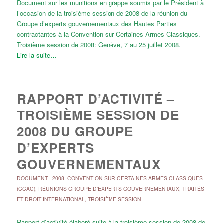
Document sur les munitions en grappe soumis par le Président à
l’occasion de la troisième session de 2008 de la réunion du
Groupe d’experts gouvernementaux des Hautes Parties
contractantes à la Convention sur Certaines Armes Classiques.
Troisième session de 2008: Genève, 7 au 25 juillet 2008.
Lire la suite…
RAPPORT D’ACTIVITÉ –
TROISIÈME SESSION DE
2008 DU GROUPE
D’EXPERTS
GOUVERNEMENTAUX
DOCUMENT
-
2008
,
CONVENTION SUR CERTAINES ARMES CLASSIQUES
(CCAC)
,
RÉUNIONS GROUPE D'EXPERTS GOUVERNEMENTAUX
,
TRAITÉS
ET DROIT INTERNATIONAL
,
TROISIÈME SESSION
Rapport d’activité élaboré suite à la troisième session de 2008 de