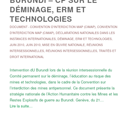
DÉMINAGE, ERM ET
TECHNOLOGIES
DOCUMENT
-
CONVENTION D'INTERDICTION MAP (CIMAP)
,
CONVENTION
D'INTERDICTION MAP (CIMAP)
,
DÉCLARATIONS NATIONALES DANS LES
INSTANCES INTERNATIONALES
,
DÉMINAGE, ERM ET TECHNOLOGIES
,
JUIN 2010
,
JUIN 2010
,
MISE EN ŒUVRE NATIONALE
,
RÉUNIONS
INTERSESSIONNELLES
,
RÉUNIONS INTERSESSIONNELLES
,
TRAITÉS ET
DROIT INTERNATIONAL
Intervention dU Burundi lors de la réunion intersessionnelle du
Comité permanent sur le déminage, l’éducation au risque des
mines et technologies, dans le cadre de la Convention sur
l’interdiction des mines antipersonnel. Ce document présente la
stratégie nationale de l’Action Humanitaire contre les Mines et les
Restes Explosifs de guerre au Burundi. Genève, du 21…
Lire la suite…