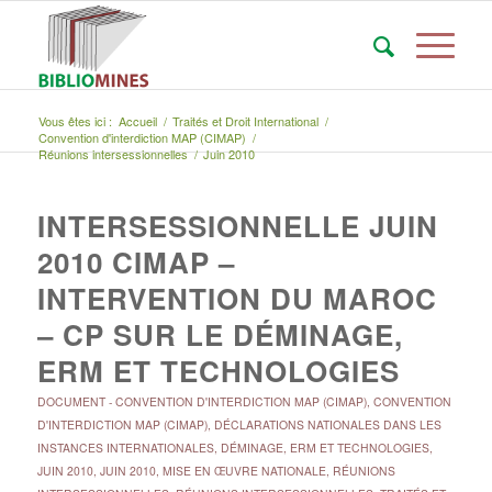
Vous êtes ici :
Accueil
/
Traités et Droit International
/
Convention d'interdiction MAP (CIMAP)
/
Réunions intersessionnelles
/
Juin 2010
INTERSESSIONNELLE JUIN
2010 CIMAP –
INTERVENTION DU MAROC
– CP SUR LE DÉMINAGE,
ERM ET TECHNOLOGIES
DOCUMENT
-
CONVENTION D'INTERDICTION MAP (CIMAP)
,
CONVENTION
D'INTERDICTION MAP (CIMAP)
,
DÉCLARATIONS NATIONALES DANS LES
INSTANCES INTERNATIONALES
,
DÉMINAGE, ERM ET TECHNOLOGIES
,
JUIN 2010
,
JUIN 2010
,
MISE EN ŒUVRE NATIONALE
,
RÉUNIONS