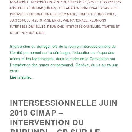
DOCUMENT
-
CONVENTION D'INTERDICTION MAP (CIMAP)
,
CONVENTION
D'INTERDICTION MAP (CIMAP)
,
DÉCLARATIONS NATIONALES DANS LES
INSTANCES INTERNATIONALES
,
DÉMINAGE, ERM ET TECHNOLOGIES
,
JUIN 2010
,
JUIN 2010
,
MISE EN ŒUVRE NATIONALE
,
RÉUNIONS
INTERSESSIONNELLES
,
RÉUNIONS INTERSESSIONNELLES
,
TRAITÉS ET
DROIT INTERNATIONAL
Intervention du Sénégal lors de la réunion intersessionnelle du
Comité permanent sur le déminage, l’éducation au risque des
mines et les technologies, dans le cadre de la Convention sur
l’interdiction des mines antipersonnel. Genève, du 21 au 25 juin
2010.
Lire la suite…
INTERSESSIONNELLE JUIN
2010 CIMAP –
INTERVENTION DU
BURUNDI – CP SUR LE