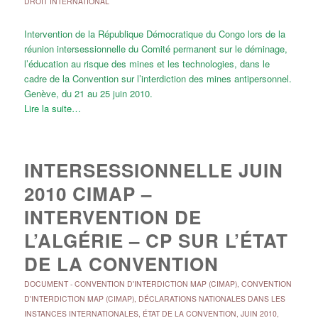
DROIT INTERNATIONAL
Intervention de la République Démocratique du Congo lors de la
réunion intersessionnelle du Comité permanent sur le déminage,
l’éducation au risque des mines et les technologies, dans le
cadre de la Convention sur l’interdiction des mines antipersonnel.
Genève, du 21 au 25 juin 2010.
Lire la suite…
INTERSESSIONNELLE JUIN
2010 CIMAP –
INTERVENTION DE
L’ALGÉRIE – CP SUR L’ÉTAT
DE LA CONVENTION
DOCUMENT
-
CONVENTION D'INTERDICTION MAP (CIMAP)
,
CONVENTION
D'INTERDICTION MAP (CIMAP)
,
DÉCLARATIONS NATIONALES DANS LES
INSTANCES INTERNATIONALES
,
ÉTAT DE LA CONVENTION
,
JUIN 2010
,