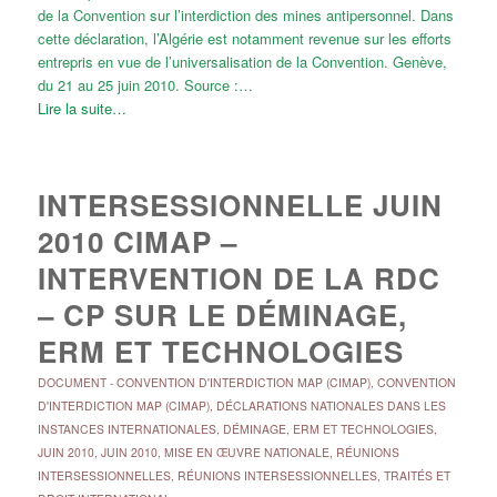
de la Convention sur l’interdiction des mines antipersonnel. Dans
cette déclaration, l’Algérie est notamment revenue sur les efforts
entrepris en vue de l’universalisation de la Convention. Genève,
du 21 au 25 juin 2010. Source :…
Lire la suite…
INTERSESSIONNELLE JUIN
2010 CIMAP –
INTERVENTION DE LA RDC
– CP SUR LE DÉMINAGE,
ERM ET TECHNOLOGIES
DOCUMENT
-
CONVENTION D'INTERDICTION MAP (CIMAP)
,
CONVENTION
D'INTERDICTION MAP (CIMAP)
,
DÉCLARATIONS NATIONALES DANS LES
INSTANCES INTERNATIONALES
,
DÉMINAGE, ERM ET TECHNOLOGIES
,
JUIN 2010
,
JUIN 2010
,
MISE EN ŒUVRE NATIONALE
,
RÉUNIONS
INTERSESSIONNELLES
,
RÉUNIONS INTERSESSIONNELLES
,
TRAITÉS ET