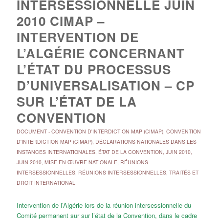
INTERSESSIONNELLE JUIN
2010 CIMAP –
INTERVENTION DE
L’ALGÉRIE CONCERNANT
L’ÉTAT DU PROCESSUS
D’UNIVERSALISATION – CP
SUR L’ÉTAT DE LA
CONVENTION
DOCUMENT
-
CONVENTION D'INTERDICTION MAP (CIMAP)
,
CONVENTION
D'INTERDICTION MAP (CIMAP)
,
DÉCLARATIONS NATIONALES DANS LES
INSTANCES INTERNATIONALES
,
ÉTAT DE LA CONVENTION
,
JUIN 2010
,
JUIN 2010
,
MISE EN ŒUVRE NATIONALE
,
RÉUNIONS
INTERSESSIONNELLES
,
RÉUNIONS INTERSESSIONNELLES
,
TRAITÉS ET
DROIT INTERNATIONAL
Intervention de l’Algérie lors de la réunion intersessionnelle du
Comité permanent sur sur l’état de la Convention, dans le cadre