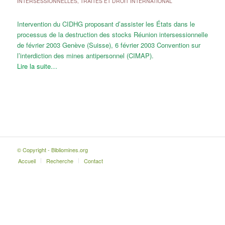
INTERSESSIONNELLES
,
TRAITÉS ET DROIT INTERNATIONAL
Intervention du CIDHG proposant d’assister les États dans le
processus de la destruction des stocks Réunion intersessionnelle
de février 2003 Genève (Suisse), 6 février 2003 Convention sur
l’interdiction des mines antipersonnel (CIMAP).
Lire la suite…
© Copyright - Bibliomines.org
Accueil
Recherche
Contact