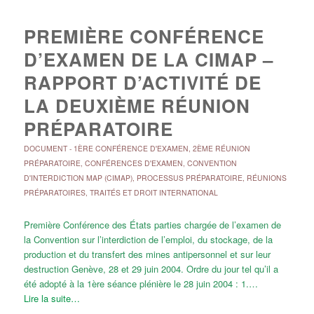
PREMIÈRE CONFÉRENCE
D’EXAMEN DE LA CIMAP –
RAPPORT D’ACTIVITÉ DE
LA DEUXIÈME RÉUNION
PRÉPARATOIRE
DOCUMENT
-
1ÈRE CONFÉRENCE D'EXAMEN
,
2ÈME RÉUNION
PRÉPARATOIRE
,
CONFÉRENCES D'EXAMEN
,
CONVENTION
D'INTERDICTION MAP (CIMAP)
,
PROCESSUS PRÉPARATOIRE
,
RÉUNIONS
PRÉPARATOIRES
,
TRAITÉS ET DROIT INTERNATIONAL
Première Conférence des États parties chargée de l’examen de
la Convention sur l’interdiction de l’emploi, du stockage, de la
production et du transfert des mines antipersonnel et sur leur
destruction Genève, 28 et 29 juin 2004. Ordre du jour tel qu’il a
été adopté à la 1ère séance plénière le 28 juin 2004 : 1.…
Lire la suite…