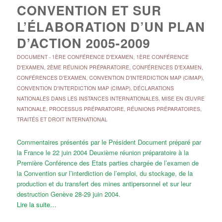
CONVENTION ET SUR
L’ÉLABORATION D’UN PLAN
D’ACTION 2005-2009
DOCUMENT
-
1ÈRE CONFÉRENCE D'EXAMEN
,
1ÈRE CONFÉRENCE
D'EXAMEN
,
2ÈME RÉUNION PRÉPARATOIRE
,
CONFÉRENCES D'EXAMEN
,
CONFÉRENCES D'EXAMEN
,
CONVENTION D'INTERDICTION MAP (CIMAP)
,
CONVENTION D'INTERDICTION MAP (CIMAP)
,
DÉCLARATIONS
NATIONALES DANS LES INSTANCES INTERNATIONALES
,
MISE EN ŒUVRE
NATIONALE
,
PROCESSUS PRÉPARATOIRE
,
RÉUNIONS PRÉPARATOIRES
,
TRAITÉS ET DROIT INTERNATIONAL
Commentaires présentés par le Président Document préparé par
la France le 22 juin 2004 Deuxième réunion préparatoire à la
Première Conférence des Etats parties chargée de l’examen de
la Convention sur l’interdiction de l’emploi, du stockage, de la
production et du transfert des mines antipersonnel et sur leur
destruction Genève 28-29 juin 2004.
Lire la suite…