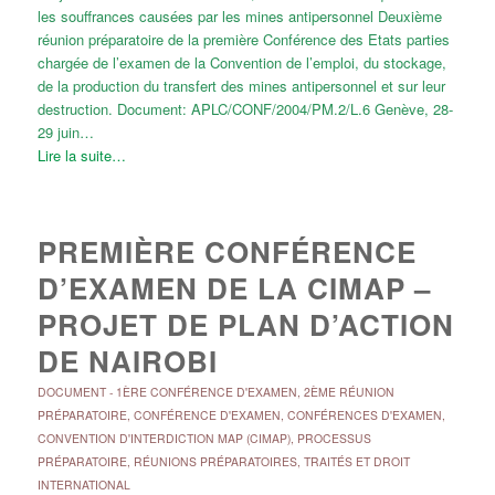
les souffrances causées par les mines antipersonnel Deuxième
réunion préparatoire de la première Conférence des Etats parties
chargée de l’examen de la Convention de l’emploi, du stockage,
de la production du transfert des mines antipersonnel et sur leur
destruction. Document: APLC/CONF/2004/PM.2/L.6 Genève, 28-
29 juin…
Lire la suite…
PREMIÈRE CONFÉRENCE
D’EXAMEN DE LA CIMAP –
PROJET DE PLAN D’ACTION
DE NAIROBI
DOCUMENT
-
1ÈRE CONFÉRENCE D'EXAMEN
,
2ÈME RÉUNION
PRÉPARATOIRE
,
CONFÉRENCE D'EXAMEN
,
CONFÉRENCES D'EXAMEN
,
CONVENTION D'INTERDICTION MAP (CIMAP)
,
PROCESSUS
PRÉPARATOIRE
,
RÉUNIONS PRÉPARATOIRES
,
TRAITÉS ET DROIT
INTERNATIONAL