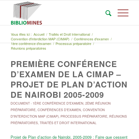
Vous êtes ici :
Accueil
/
Traités et Droit International
/
Convention d'interdiction MAP (CIMAP)
/
Conférences d'examen
/
1ère conférence d'examen
/
Processus préparatoire
/
Réunions préparatoires
PREMIÈRE CONFÉRENCE
D’EXAMEN DE LA CIMAP –
PROJET DE PLAN D’ACTION
DE NAIROBI 2005-2009
DOCUMENT
-
1ÈRE CONFÉRENCE D'EXAMEN
,
2ÈME RÉUNION
PRÉPARATOIRE
,
CONFÉRENCES D'EXAMEN
,
CONVENTION
D'INTERDICTION MAP (CIMAP)
,
PROCESSUS PRÉPARATOIRE
,
RÉUNIONS
PRÉPARATOIRES
,
TRAITÉS ET DROIT INTERNATIONAL
Projet de Plan d’action de Nairobi, 2005-2009 : Faire que cessent