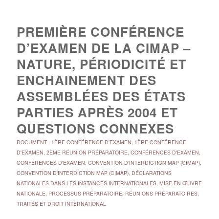
PREMIÈRE CONFÉRENCE
D’EXAMEN DE LA CIMAP –
NATURE, PÉRIODICITÉ ET
ENCHAINEMENT DES
ASSEMBLÉES DES ÉTATS
PARTIES APRÈS 2004 ET
QUESTIONS CONNEXES
DOCUMENT
-
1ÈRE CONFÉRENCE D'EXAMEN
,
1ÈRE CONFÉRENCE
D'EXAMEN
,
2ÈME RÉUNION PRÉPARATOIRE
,
CONFÉRENCES D'EXAMEN
,
CONFÉRENCES D'EXAMEN
,
CONVENTION D'INTERDICTION MAP (CIMAP)
,
CONVENTION D'INTERDICTION MAP (CIMAP)
,
DÉCLARATIONS
NATIONALES DANS LES INSTANCES INTERNATIONALES
,
MISE EN ŒUVRE
NATIONALE
,
PROCESSUS PRÉPARATOIRE
,
RÉUNIONS PRÉPARATOIRES
,
TRAITÉS ET DROIT INTERNATIONAL