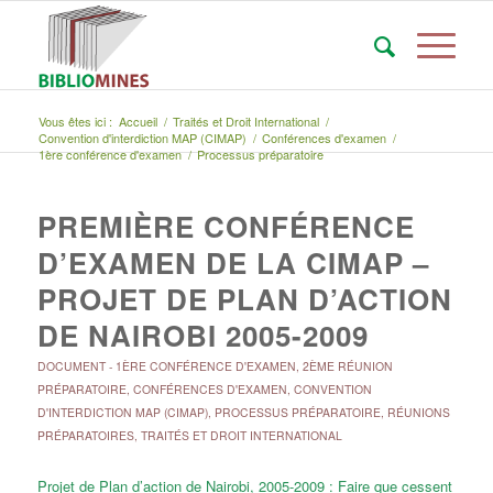
Vous êtes ici :
Accueil
/
Traités et Droit International
/
Convention d'interdiction MAP (CIMAP)
/
Conférences d'examen
/
1ère conférence d'examen
/
Processus préparatoire
PREMIÈRE CONFÉRENCE
D’EXAMEN DE LA CIMAP –
PROJET DE PLAN D’ACTION
DE NAIROBI 2005-2009
DOCUMENT
-
1ÈRE CONFÉRENCE D'EXAMEN
,
2ÈME RÉUNION
PRÉPARATOIRE
,
CONFÉRENCES D'EXAMEN
,
CONVENTION
D'INTERDICTION MAP (CIMAP)
,
PROCESSUS PRÉPARATOIRE
,
RÉUNIONS
PRÉPARATOIRES
,
TRAITÉS ET DROIT INTERNATIONAL
Projet de Plan d’action de Nairobi, 2005-2009 : Faire que cessent