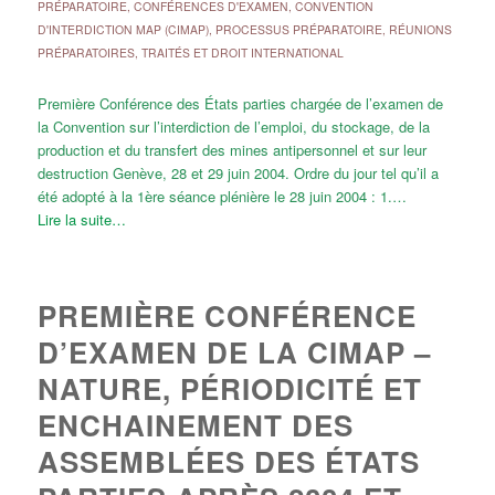
PRÉPARATOIRE
,
CONFÉRENCES D'EXAMEN
,
CONVENTION
D'INTERDICTION MAP (CIMAP)
,
PROCESSUS PRÉPARATOIRE
,
RÉUNIONS
PRÉPARATOIRES
,
TRAITÉS ET DROIT INTERNATIONAL
Première Conférence des États parties chargée de l’examen de
la Convention sur l’interdiction de l’emploi, du stockage, de la
production et du transfert des mines antipersonnel et sur leur
destruction Genève, 28 et 29 juin 2004. Ordre du jour tel qu’il a
été adopté à la 1ère séance plénière le 28 juin 2004 : 1.…
Lire la suite…
PREMIÈRE CONFÉRENCE
D’EXAMEN DE LA CIMAP –
NATURE, PÉRIODICITÉ ET
ENCHAINEMENT DES
ASSEMBLÉES DES ÉTATS