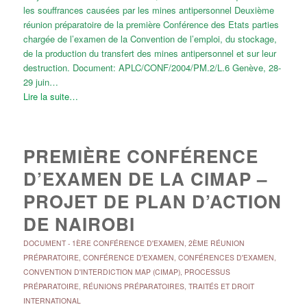
les souffrances causées par les mines antipersonnel Deuxième
réunion préparatoire de la première Conférence des Etats parties
chargée de l’examen de la Convention de l’emploi, du stockage,
de la production du transfert des mines antipersonnel et sur leur
destruction. Document: APLC/CONF/2004/PM.2/L.6 Genève, 28-
29 juin…
Lire la suite…
PREMIÈRE CONFÉRENCE
D’EXAMEN DE LA CIMAP –
PROJET DE PLAN D’ACTION
DE NAIROBI
DOCUMENT
-
1ÈRE CONFÉRENCE D'EXAMEN
,
2ÈME RÉUNION
PRÉPARATOIRE
,
CONFÉRENCE D'EXAMEN
,
CONFÉRENCES D'EXAMEN
,
CONVENTION D'INTERDICTION MAP (CIMAP)
,
PROCESSUS
PRÉPARATOIRE
,
RÉUNIONS PRÉPARATOIRES
,
TRAITÉS ET DROIT
INTERNATIONAL