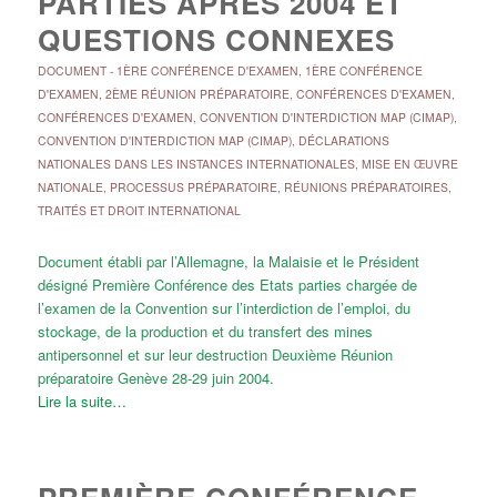
PARTIES APRÈS 2004 ET
QUESTIONS CONNEXES
DOCUMENT
-
1ÈRE CONFÉRENCE D'EXAMEN
,
1ÈRE CONFÉRENCE
D'EXAMEN
,
2ÈME RÉUNION PRÉPARATOIRE
,
CONFÉRENCES D'EXAMEN
,
CONFÉRENCES D'EXAMEN
,
CONVENTION D'INTERDICTION MAP (CIMAP)
,
CONVENTION D'INTERDICTION MAP (CIMAP)
,
DÉCLARATIONS
NATIONALES DANS LES INSTANCES INTERNATIONALES
,
MISE EN ŒUVRE
NATIONALE
,
PROCESSUS PRÉPARATOIRE
,
RÉUNIONS PRÉPARATOIRES
,
TRAITÉS ET DROIT INTERNATIONAL
Document établi par l’Allemagne, la Malaisie et le Président
désigné Première Conférence des Etats parties chargée de
l’examen de la Convention sur l’interdiction de l’emploi, du
stockage, de la production et du transfert des mines
antipersonnel et sur leur destruction Deuxième Réunion
préparatoire Genève 28-29 juin 2004.
Lire la suite…