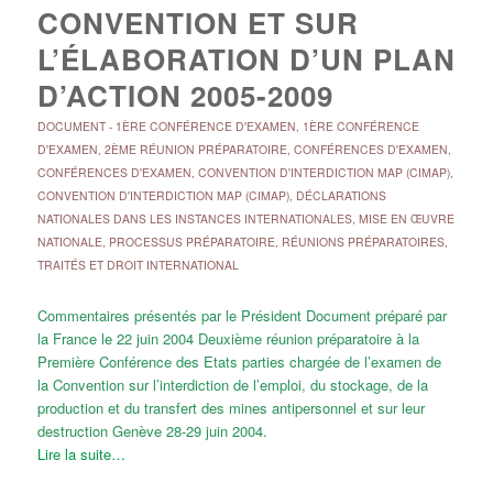
CONVENTION ET SUR
L’ÉLABORATION D’UN PLAN
D’ACTION 2005-2009
DOCUMENT
-
1ÈRE CONFÉRENCE D'EXAMEN
,
1ÈRE CONFÉRENCE
D'EXAMEN
,
2ÈME RÉUNION PRÉPARATOIRE
,
CONFÉRENCES D'EXAMEN
,
CONFÉRENCES D'EXAMEN
,
CONVENTION D'INTERDICTION MAP (CIMAP)
,
CONVENTION D'INTERDICTION MAP (CIMAP)
,
DÉCLARATIONS
NATIONALES DANS LES INSTANCES INTERNATIONALES
,
MISE EN ŒUVRE
NATIONALE
,
PROCESSUS PRÉPARATOIRE
,
RÉUNIONS PRÉPARATOIRES
,
TRAITÉS ET DROIT INTERNATIONAL
Commentaires présentés par le Président Document préparé par
la France le 22 juin 2004 Deuxième réunion préparatoire à la
Première Conférence des Etats parties chargée de l’examen de
la Convention sur l’interdiction de l’emploi, du stockage, de la
production et du transfert des mines antipersonnel et sur leur
destruction Genève 28-29 juin 2004.
Lire la suite…