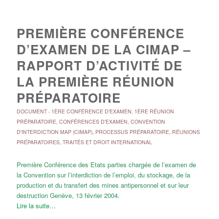
PREMIÈRE CONFÉRENCE
D’EXAMEN DE LA CIMAP –
RAPPORT D’ACTIVITÉ DE
LA PREMIÈRE RÉUNION
PRÉPARATOIRE
DOCUMENT
-
1ÈRE CONFÉRENCE D'EXAMEN
,
1ÈRE RÉUNION
PRÉPARATOIRE
,
CONFÉRENCES D'EXAMEN
,
CONVENTION
D'INTERDICTION MAP (CIMAP)
,
PROCESSUS PRÉPARATOIRE
,
RÉUNIONS
PRÉPARATOIRES
,
TRAITÉS ET DROIT INTERNATIONAL
Première Conférence des Etats parties chargée de l’examen de
la Convention sur l’interdiction de l’emploi, du stockage, de la
production et du transfert des mines antipersonnel et sur leur
destruction Genève, 13 février 2004.
Lire la suite…