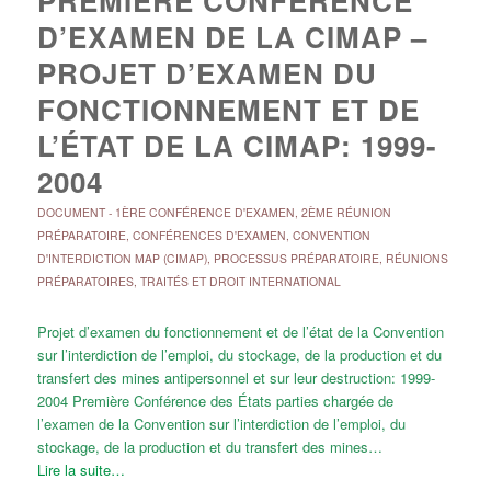
PREMIÈRE CONFÉRENCE
D’EXAMEN DE LA CIMAP –
PROJET D’EXAMEN DU
FONCTIONNEMENT ET DE
L’ÉTAT DE LA CIMAP: 1999-
2004
DOCUMENT
-
1ÈRE CONFÉRENCE D'EXAMEN
,
2ÈME RÉUNION
PRÉPARATOIRE
,
CONFÉRENCES D'EXAMEN
,
CONVENTION
D'INTERDICTION MAP (CIMAP)
,
PROCESSUS PRÉPARATOIRE
,
RÉUNIONS
PRÉPARATOIRES
,
TRAITÉS ET DROIT INTERNATIONAL
Projet d’examen du fonctionnement et de l’état de la Convention
sur l’interdiction de l’emploi, du stockage, de la production et du
transfert des mines antipersonnel et sur leur destruction: 1999-
2004 Première Conférence des États parties chargée de
l’examen de la Convention sur l’interdiction de l’emploi, du
stockage, de la production et du transfert des mines…
Lire la suite…