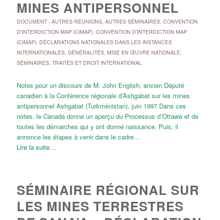
MINES ANTIPERSONNEL
DOCUMENT
-
AUTRES RÉUNIONS
,
AUTRES SÉMINAIRES
,
CONVENTION
D'INTERDICTION MAP (CIMAP)
,
CONVENTION D'INTERDICTION MAP
(CIMAP)
,
DÉCLARATIONS NATIONALES DANS LES INSTANCES
INTERNATIONALES
,
GÉNÉRALITÉS
,
MISE EN ŒUVRE NATIONALE
,
SÉMINAIRES
,
TRAITÉS ET DROIT INTERNATIONAL
Notes pour un discours de M. John English, ancien Député
canadien à la Conférence régionale d’Ashgabat sur les mines
antipersonnel Ashgabat (Turkménistan), juin 1997 Dans ces
notes, le Canada donne un aperçu du Processus d’Ottawa et de
toutes les démarches qui y ont donné naissance. Puis, il
annonce les étapes à venir dans le cadre…
Lire la suite…
SÉMINAIRE RÉGIONAL SUR
LES MINES TERRESTRES