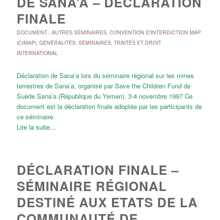
DE SANA’A – DÉCLARATION
FINALE
DOCUMENT
-
AUTRES SÉMINAIRES
,
CONVENTION D'INTERDICTION MAP
(CIMAP)
,
GÉNÉRALITÉS
,
SÉMINAIRES
,
TRAITÉS ET DROIT
INTERNATIONAL
Déclaration de Sana’a lors du séminaire régional sur les mines
terrestres de Sana’a, organisé par Save the Children Fund de
Suède Sana’a (République du Yemen), 3-4 novembre 1997 Ce
document est la déclaration finale adoptée par les participants de
ce séminaire.
Lire la suite…
DÉCLARATION FINALE –
SÉMINAIRE RÉGIONAL
DESTINÉ AUX ETATS DE LA
COMMUNAUTÉ DE