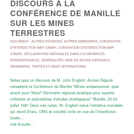
DISCOURS À LA
CONFÉRENCE DE MANILLE
SUR LES MINES
TERRESTRES
DOCUMENT
-
AUTRES RÉUNIONS
,
AUTRES SÉMINAIRES
,
CONVENTION
D'INTERDICTION MAP (CIMAP)
,
CONVENTION D'INTERDICTION MAP
(CIMAP)
,
DÉCLARATIONS NATIONALES DANS LES INSTANCES
INTERNATIONALES
,
GÉNÉRALITÉS
,
MISE EN ŒUVRE NATIONALE
,
SÉMINAIRES
,
TRAITÉS ET DROIT INTERNATIONAL
Notes pour un discours de M. John English, Ancien Député
canadienà la Conférence de Manille "Mines antipersonnel: quel
avenir pour l’Asie? Séminaire régional asiatique pour experts
militaires et spécialistes d’études stratégiques" Manille, 20-23
juillet 1997 Dans ces notes, M. English salue l’initiative mondiale
qui réunit Etats, ONG et société civile en vue de l’interdiction
totale…
Lire la suite…