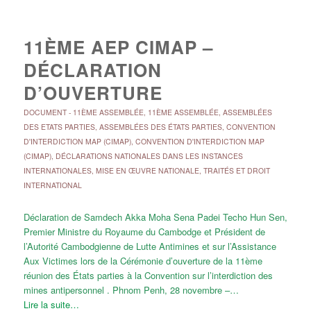
11ÈME AEP CIMAP –
DÉCLARATION
D’OUVERTURE
DOCUMENT
-
11ÈME ASSEMBLÉE
,
11ÈME ASSEMBLÉE
,
ASSEMBLÉES
DES ETATS PARTIES
,
ASSEMBLÉES DES ÉTATS PARTIES
,
CONVENTION
D'INTERDICTION MAP (CIMAP)
,
CONVENTION D'INTERDICTION MAP
(CIMAP)
,
DÉCLARATIONS NATIONALES DANS LES INSTANCES
INTERNATIONALES
,
MISE EN ŒUVRE NATIONALE
,
TRAITÉS ET DROIT
INTERNATIONAL
Déclaration de Samdech Akka Moha Sena Padei Techo Hun Sen,
Premier Ministre du Royaume du Cambodge et Président de
l’Autorité Cambodgienne de Lutte Antimines et sur l’Assistance
Aux Victimes lors de la Cérémonie d’ouverture de la 11ème
réunion des États parties à la Convention sur l’interdiction des
mines antipersonnel . Phnom Penh, 28 novembre –…
Lire la suite…