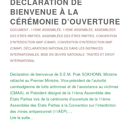
DÉCLARATION DE
BIENVENUE À LA
CÉRÉMONIE D’OUVERTURE
DOCUMENT
-
11ÈME ASSEMBLÉE
,
11ÈME ASSEMBLÉE
,
ASSEMBLÉES
DES ETATS PARTIES
,
ASSEMBLÉES DES ÉTATS PARTIES
,
CONVENTION
D'INTERDICTION MAP (CIMAP)
,
CONVENTION D'INTERDICTION MAP
(CIMAP)
,
DÉCLARATIONS NATIONALES DANS LES INSTANCES
INTERNATIONALES
,
MISE EN ŒUVRE NATIONALE
,
TRAITÉS ET DROIT
INTERNATIONAL
Déclaration de bienvevue de S.E.M. Prak SOKHONN, Ministre
rattaché au Premier Ministre, Vice-président de l’autorité
cambodgienne de lutte antimines et de l’assistance au victimes
(CMAA), et Président désigné de la 11ème Assemblée des
Etats Parties lors de la cérémonie d’ouverture de la 11ème
Assemblée des Etats Parties à la Convention sur l’interdiction
des mines antipersonnel (11AEP).…
Lire la suite…