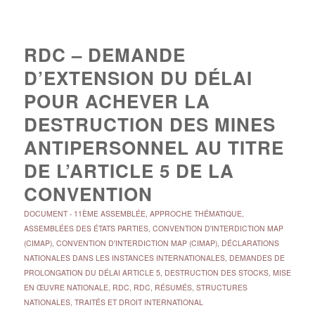
RDC – DEMANDE
D’EXTENSION DU DÉLAI
POUR ACHEVER LA
DESTRUCTION DES MINES
ANTIPERSONNEL AU TITRE
DE L’ARTICLE 5 DE LA
CONVENTION
DOCUMENT
-
11ÈME ASSEMBLÉE
,
APPROCHE THÉMATIQUE
,
ASSEMBLÉES DES ÉTATS PARTIES
,
CONVENTION D'INTERDICTION MAP
(CIMAP)
,
CONVENTION D'INTERDICTION MAP (CIMAP)
,
DÉCLARATIONS
NATIONALES DANS LES INSTANCES INTERNATIONALES
,
DEMANDES DE
PROLONGATION DU DÉLAI ARTICLE 5
,
DESTRUCTION DES STOCKS
,
MISE
EN ŒUVRE NATIONALE
,
RDC
,
RDC
,
RÉSUMÉS
,
STRUCTURES
NATIONALES
,
TRAITÉS ET DROIT INTERNATIONAL