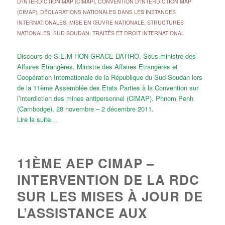
D'INTERDICTION MAP (CIMAP)
,
CONVENTION D'INTERDICTION MAP
(CIMAP)
,
DÉCLARATIONS NATIONALES DANS LES INSTANCES
INTERNATIONALES
,
MISE EN ŒUVRE NATIONALE
,
STRUCTURES
NATIONALES
,
SUD-SOUDAN
,
TRAITÉS ET DROIT INTERNATIONAL
Discours de S.E.M HON GRACE DATIRO, Sous-ministre des
Affaires Etrangères, Ministre des Affaires Etrangères et
Coopération Internationale de la République du Sud-Soudan lors
de la 11ème Assemblée des Etats Parties à la Convention sur
l’interdiction des mines antipersonnel (CIMAP). Phnom Penh
(Cambodge), 28 novembre – 2 décembre 2011.
Lire la suite…
11ÈME AEP CIMAP –
INTERVENTION DE LA RDC
SUR LES MISES À JOUR DE
L’ASSISTANCE AUX