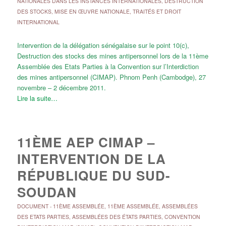
NATIONALES DANS LES INSTANCES INTERNATIONALES
,
DESTRUCTION
DES STOCKS
,
MISE EN ŒUVRE NATIONALE
,
TRAITÉS ET DROIT
INTERNATIONAL
Intervention de la délégation sénégalaise sur le point 10(c),
Destruction des stocks des mines antipersonnel lors de la 11ème
Assemblée des Etats Parties à la Convention sur l’Interdiction
des mines antipersonnel (CIMAP). Phnom Penh (Cambodge), 27
novembre – 2 décembre 2011.
Lire la suite…
11ÈME AEP CIMAP –
INTERVENTION DE LA
RÉPUBLIQUE DU SUD-
SOUDAN
DOCUMENT
-
11ÈME ASSEMBLÉE
,
11ÈME ASSEMBLÉE
,
ASSEMBLÉES
DES ETATS PARTIES
,
ASSEMBLÉES DES ÉTATS PARTIES
,
CONVENTION