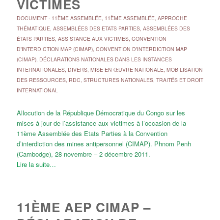
VICTIMES
DOCUMENT
-
11ÈME ASSEMBLÉE
,
11ÈME ASSEMBLÉE
,
APPROCHE
THÉMATIQUE
,
ASSEMBLÉES DES ETATS PARTIES
,
ASSEMBLÉES DES
ÉTATS PARTIES
,
ASSISTANCE AUX VICTIMES
,
CONVENTION
D'INTERDICTION MAP (CIMAP)
,
CONVENTION D'INTERDICTION MAP
(CIMAP)
,
DÉCLARATIONS NATIONALES DANS LES INSTANCES
INTERNATIONALES
,
DIVERS
,
MISE EN ŒUVRE NATIONALE
,
MOBILISATION
DES RESSOURCES
,
RDC
,
STRUCTURES NATIONALES
,
TRAITÉS ET DROIT
INTERNATIONAL
Allocution de la République Démocratique du Congo sur les
mises à jour de l’assistance aux victimes à l’occasion de la
11ème Assemblée des Etats Parties à la Convention
d’interdiction des mines antipersonnel (CIMAP). Phnom Penh
(Cambodge), 28 novembre – 2 décembre 2011.
Lire la suite…
11ÈME AEP CIMAP –