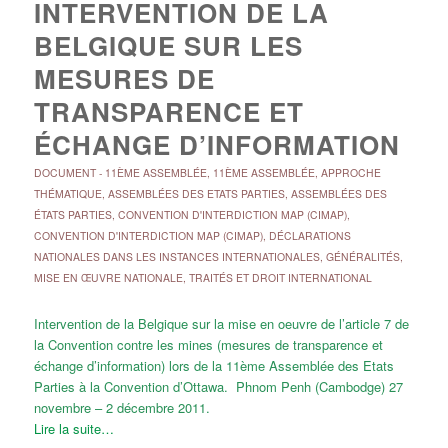
INTERVENTION DE LA
BELGIQUE SUR LES
MESURES DE
TRANSPARENCE ET
ÉCHANGE D’INFORMATION
DOCUMENT
-
11ÈME ASSEMBLÉE
,
11ÈME ASSEMBLÉE
,
APPROCHE
THÉMATIQUE
,
ASSEMBLÉES DES ETATS PARTIES
,
ASSEMBLÉES DES
ÉTATS PARTIES
,
CONVENTION D'INTERDICTION MAP (CIMAP)
,
CONVENTION D'INTERDICTION MAP (CIMAP)
,
DÉCLARATIONS
NATIONALES DANS LES INSTANCES INTERNATIONALES
,
GÉNÉRALITÉS
,
MISE EN ŒUVRE NATIONALE
,
TRAITÉS ET DROIT INTERNATIONAL
Intervention de la Belgique sur la mise en oeuvre de l’article 7 de
la Convention contre les mines (mesures de transparence et
échange d’information) lors de la 11ème Assemblée des Etats
Parties à la Convention d’Ottawa. Phnom Penh (Cambodge) 27
novembre – 2 décembre 2011.
Lire la suite…