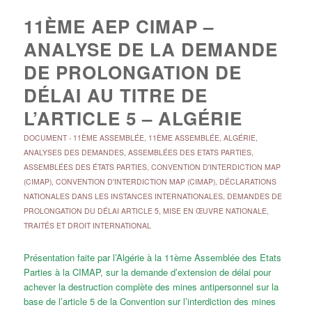
11ÈME AEP CIMAP –
ANALYSE DE LA DEMANDE
DE PROLONGATION DE
DÉLAI AU TITRE DE
L’ARTICLE 5 – ALGÉRIE
DOCUMENT
-
11ÈME ASSEMBLÉE
,
11ÈME ASSEMBLÉE
,
ALGÉRIE
,
ANALYSES DES DEMANDES
,
ASSEMBLÉES DES ETATS PARTIES
,
ASSEMBLÉES DES ÉTATS PARTIES
,
CONVENTION D'INTERDICTION MAP
(CIMAP)
,
CONVENTION D'INTERDICTION MAP (CIMAP)
,
DÉCLARATIONS
NATIONALES DANS LES INSTANCES INTERNATIONALES
,
DEMANDES DE
PROLONGATION DU DÉLAI ARTICLE 5
,
MISE EN ŒUVRE NATIONALE
,
TRAITÉS ET DROIT INTERNATIONAL
Présentation faite par l’Algérie à la 11ème Assemblée des Etats
Parties à la CIMAP, sur la demande d’extension de délai pour
achever la destruction complète des mines antipersonnel sur la
base de l’article 5 de la Convention sur l’interdiction des mines