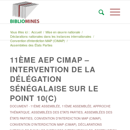
Vous êtes ici :
Accueil
/
Mise en œuvre nationale
/
Déclarations nationales dans les instances internationales
/
Convention d'interdiction MAP (CIMAP)
/
Assemblées des États Parties
11ÈME AEP CIMAP –
INTERVENTION DE LA
DÉLÉGATION
SÉNÉGALAISE SUR LE
POINT 10(C)
DOCUMENT
-
11ÈME ASSEMBLÉE
,
11ÈME ASSEMBLÉE
,
APPROCHE
THÉMATIQUE
,
ASSEMBLÉES DES ETATS PARTIES
,
ASSEMBLÉES DES
ÉTATS PARTIES
,
CONVENTION D'INTERDICTION MAP (CIMAP)
,
CONVENTION D'INTERDICTION MAP (CIMAP)
,
DÉCLARATIONS