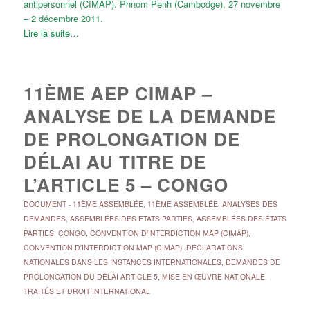
antipersonnel (CIMAP). Phnom Penh (Cambodge), 27 novembre
– 2 décembre 2011.
Lire la suite…
11ÈME AEP CIMAP –
ANALYSE DE LA DEMANDE
DE PROLONGATION DE
DÉLAI AU TITRE DE
L’ARTICLE 5 – CONGO
DOCUMENT
-
11ÈME ASSEMBLÉE
,
11ÈME ASSEMBLÉE
,
ANALYSES DES
DEMANDES
,
ASSEMBLÉES DES ETATS PARTIES
,
ASSEMBLÉES DES ÉTATS
PARTIES
,
CONGO
,
CONVENTION D'INTERDICTION MAP (CIMAP)
,
CONVENTION D'INTERDICTION MAP (CIMAP)
,
DÉCLARATIONS
NATIONALES DANS LES INSTANCES INTERNATIONALES
,
DEMANDES DE
PROLONGATION DU DÉLAI ARTICLE 5
,
MISE EN ŒUVRE NATIONALE
,
TRAITÉS ET DROIT INTERNATIONAL