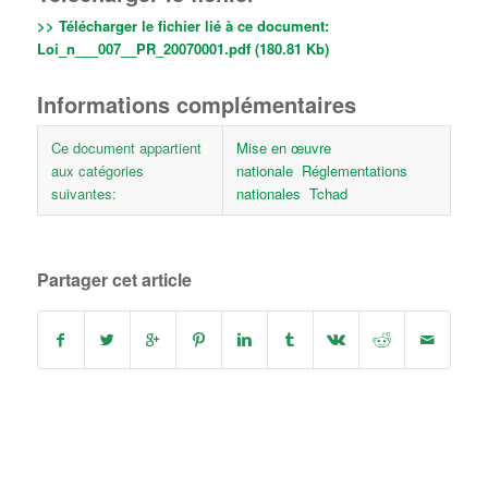
>> Télécharger le fichier lié à ce document:
Loi_n___007__PR_20070001.pdf (180.81 Kb)
Informations complémentaires
Ce document appartient
Mise en œuvre
aux catégories
nationale
Réglementations
suivantes:
nationales
Tchad
Partager cet article