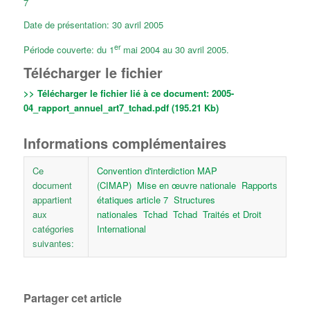
7
Date de présentation: 30 avril 2005
er
Période couverte: du 1
mai 2004 au 30 avril 2005.
Télécharger le fichier
>> Télécharger le fichier lié à ce document:
2005-
04_rapport_annuel_art7_tchad.pdf (195.21 Kb)
Informations complémentaires
Ce
Convention d'interdiction MAP
document
(CIMAP)
Mise en œuvre nationale
Rapports
appartient
étatiques article 7
Structures
aux
nationales
Tchad
Tchad
Traités et Droit
catégories
International
suivantes:
Partager cet article