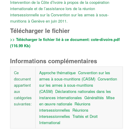
Intervention de la Côte d’Ivoire à propos de la coopération
internationale et de l’assistance lors de la réunion
intersessionnelle sur la Convention sur les armes à sous-
munitions à Genève en juin 2011.
Télécharger le fichier
>> Télécharger le fichier lié à ce document:
cote-divoire.pdf
(116.99 Kb)
Informations complémentaires
Ce
Approche thématique
Convention sur les
document
armes à sous-munitions (CASM)
Convention
appartient
sur les armes à sous-munitions
aux
(CASM)
Déclarations nationales dans les
catégories
instances internationales
Généralités
Mise
suivantes:
en œuvre nationale
Réunions
intersessionnelles
Réunions
intersessionnelles
Traités et Droit
International