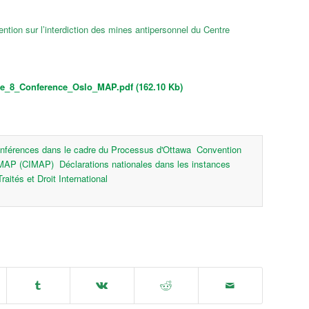
ention sur l’interdiction des mines antipersonnel du Centre
cle_8_Conference_Oslo_MAP.pdf (162.10 Kb)
nférences dans le cadre du Processus d'Ottawa
Convention
n MAP (CIMAP)
Déclarations nationales dans les instances
Traités et Droit International