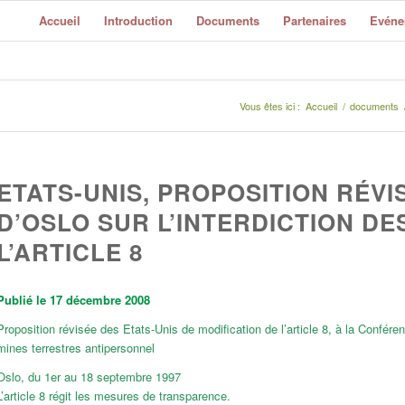
Accueil
Introduction
Documents
Partenaires
Evéne
Vous êtes ici :
Accueil
/
documents
ETATS-UNIS, PROPOSITION RÉV
D’OSLO SUR L’INTERDICTION D
L’ARTICLE 8
Publié le 17 décembre 2008
Proposition révisée des Etats-Unis de modification de l’article 8, à la Conféren
mines terrestres antipersonnel
Oslo, du 1er au 18 septembre 1997
L’article 8 régit les mesures de transparence.