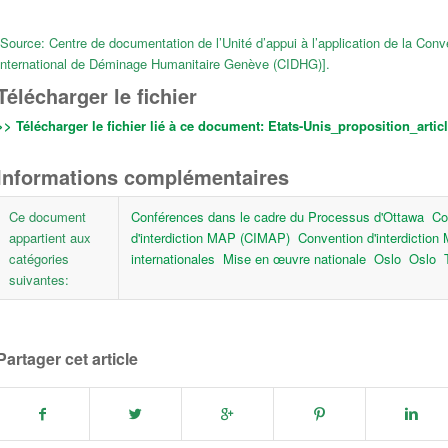
[Source: Centre de documentation de l’Unité d’appui à l’application de la Conv
International de Déminage Humanitaire Genève (CIDHG)].
Télécharger le fichier
>> Télécharger le fichier lié à ce document:
Etats-Unis_proposition_arti
Informations complémentaires
Ce document
Conférences dans le cadre du Processus d'Ottawa
Co
appartient aux
d'interdiction MAP (CIMAP)
Convention d'interdictio
catégories
internationales
Mise en œuvre nationale
Oslo
Oslo
suivantes:
Partager cet article