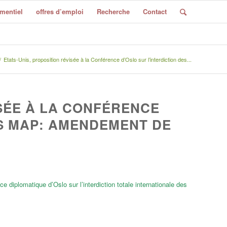
mentiel
offres d’emploi
Recherche
Contact
/
Etats-Unis, proposition révisée à la Conférence d’Oslo sur l’interdiction des...
ISÉE À LA CONFÉRENCE
ES MAP: AMENDEMENT DE
ce diplomatique d’Oslo sur l’interdiction totale internationale des