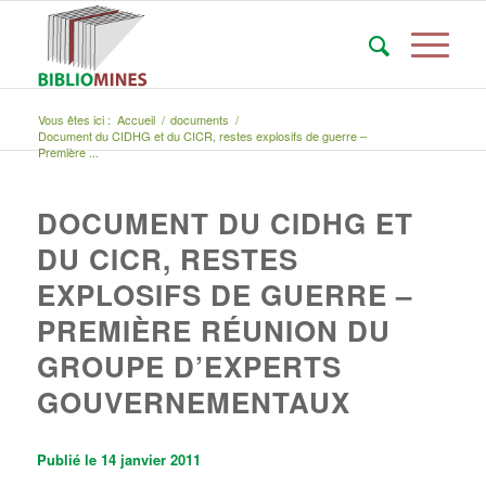
Vous êtes ici :
Accueil
/
documents
/
Document du CIDHG et du CICR, restes explosifs de guerre –
Première ...
DOCUMENT DU CIDHG ET
DU CICR, RESTES
EXPLOSIFS DE GUERRE –
PREMIÈRE RÉUNION DU
GROUPE D’EXPERTS
GOUVERNEMENTAUX
Publié le 14 janvier 2011