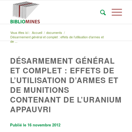
Vous êtes ici :
Accueil
/
documents
/
Désarmement général et complet : effets de l’utilisation d’armes et
de ...
DÉSARMEMENT GÉNÉRAL
ET COMPLET : EFFETS DE
L’UTILISATION D’ARMES ET
DE MUNITIONS
CONTENANT DE L’URANIUM
APPAUVRI
Publié le 16 novembre 2012