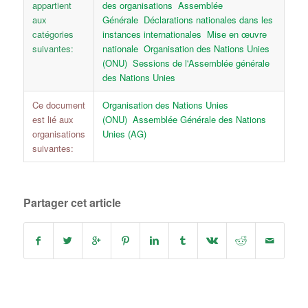
appartient
des organisations
Assemblée
aux
Générale
Déclarations nationales dans les
catégories
instances internationales
Mise en œuvre
suivantes:
nationale
Organisation des Nations Unies
(ONU)
Sessions de l'Assemblée générale
des Nations Unies
Ce document
Organisation des Nations Unies
est lié aux
(ONU)
Assemblée Générale des Nations
organisations
Unies (AG)
suivantes:
Partager cet article