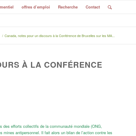
mentiel
offres d’emploi
Recherche
Contact
s
/
Canada, notes pour un discours à la Conférence de Bruxelles sur les MA...
OURS À LA CONFÉRENCE
ats des efforts collectifs de la communauté mondiale (ONG,
ines antipersonnel. Il fait alors un bilan de l’action contre les