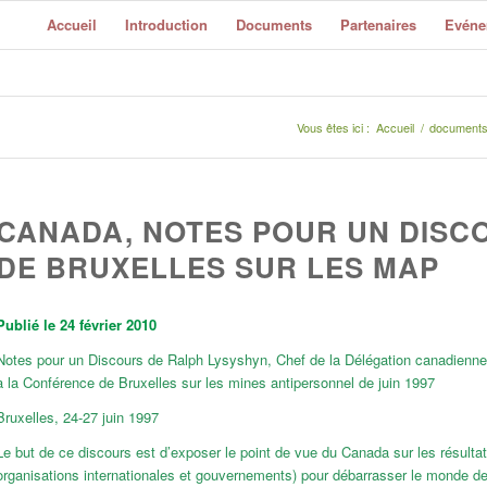
Accueil
Introduction
Documents
Partenaires
Evéne
Vous êtes ici :
Accueil
/
document
CANADA, NOTES POUR UN DISC
DE BRUXELLES SUR LES MAP
Publié le 24 février 2010
Notes pour un Discours de Ralph Lysyshyn, Chef de la Délégation canadienne
à la Conférence de Bruxelles sur les mines antipersonnel de juin 1997
Bruxelles, 24-27 juin 1997
Le but de ce discours est d’exposer le point de vue du Canada sur les résult
organisations internationales et gouvernements) pour débarrasser le monde des m