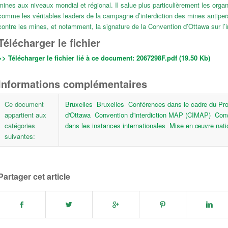
mines aux niveaux mondial et régional. Il salue plus particulièrement les orga
comme les véritables leaders de la campagne d’interdiction des mines antipers
contre les mines, et notamment, la signature de la Convention d’Ottawa sur l’
Télécharger le fichier
>> Télécharger le fichier lié à ce document:
2067298F.pdf (19.50 Kb)
Informations complémentaires
Ce document
Bruxelles
Bruxelles
Conférences dans le cadre du Pr
appartient aux
d'Ottawa
Convention d'interdiction MAP (CIMAP)
Conv
catégories
dans les instances internationales
Mise en œuvre nati
suivantes:
Partager cet article