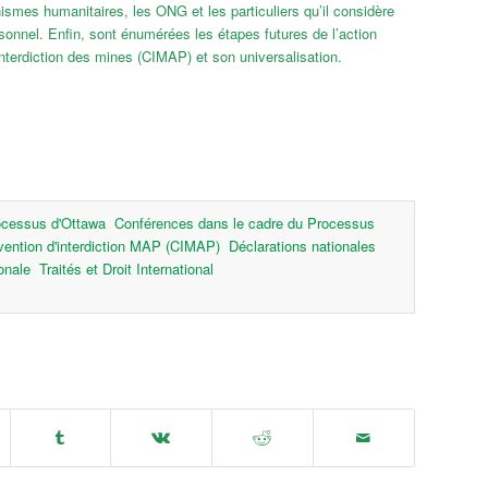
nismes humanitaires, les ONG et les particuliers qu’il considère
onnel. Enfin, sont énumérées les étapes futures de l’action
interdiction des mines (CIMAP) et son universalisation.
ocessus d'Ottawa
Conférences dans le cadre du Processus
ention d'interdiction MAP (CIMAP)
Déclarations nationales
onale
Traités et Droit International