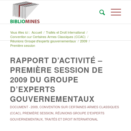
Vous êtes ici :
Accueil
/
Traités et Droit International
/
Convention sur Certaines Armes Classiques (CCAC)
/
Réunions Groupe d'experts gouvernementaux
/
2009
/
Première session
RAPPORT D’ACTIVITÉ –
PREMIÈRE SESSION DE
2009 DU GROUPE
D’EXPERTS
GOUVERNEMENTAUX
DOCUMENT
-
2009
,
CONVENTION SUR CERTAINES ARMES CLASSIQUES
(CCAC)
,
PREMIÈRE SESSION
,
RÉUNIONS GROUPE D'EXPERTS
GOUVERNEMENTAUX
,
TRAITÉS ET DROIT INTERNATIONAL