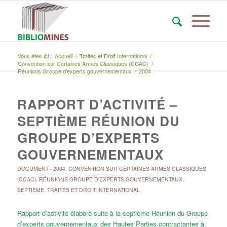
Vous êtes ici :
Accueil
/
Traités et Droit International
/
Convention sur Certaines Armes Classiques (CCAC)
/
Réunions Groupe d'experts gouvernementaux
/
2004
RAPPORT D’ACTIVITÉ –
SEPTIÈME RÉUNION DU
GROUPE D’EXPERTS
GOUVERNEMENTAUX
DOCUMENT
-
2004
,
CONVENTION SUR CERTAINES ARMES CLASSIQUES
(CCAC)
,
RÉUNIONS GROUPE D'EXPERTS GOUVERNEMENTAUX
,
SEPTIÈME
,
TRAITÉS ET DROIT INTERNATIONAL
Rapport d’activité élaboré suite à la septième Réunion du Groupe
d’experts gouvernementaux des Hautes Parties contractantes à