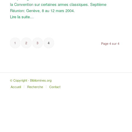
la Convention sur certaines armes classiques. Septième
Réunion: Genève, 8 au 12 mars 2004.
Lire la suite…
1
2
3
4
Page 4 sur 4
© Copyright - Bibliomines.org
Accueil
Recherche
Contact