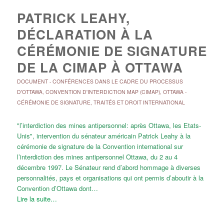
PATRICK LEAHY,
DÉCLARATION À LA
CÉRÉMONIE DE SIGNATURE
DE LA CIMAP À OTTAWA
DOCUMENT
-
CONFÉRENCES DANS LE CADRE DU PROCESSUS
D'OTTAWA
,
CONVENTION D'INTERDICTION MAP (CIMAP)
,
OTTAWA -
CÉRÉMONIE DE SIGNATURE
,
TRAITÉS ET DROIT INTERNATIONAL
"l’interdiction des mines antipersonnel: après Ottawa, les Etats-
Unis", intervention du sénateur américain Patrick Leahy à la
cérémonie de signature de la Convention international sur
l’interdiction des mines antipersonnel Ottawa, du 2 au 4
décembre 1997. Le Sénateur rend d’abord hommage à diverses
personnalités, pays et organisations qui ont permis d’aboutir à la
Convention d’Ottawa dont…
Lire la suite…