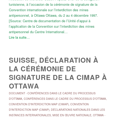
tunisienne, à l’occasion de la cérémonie de signature de la
Convention internationale sur l’interdiction des mines
antipersonnel, à Ottawa Ottawa, du 2 au 4 décembre 1997.
[Source: Centre de documentation de l’Unité d’appui à
l’application de la Convention sur l’interdiction des mines
antipersonnel du Centre International…
Lire la suite…
SUISSE, DÉCLARATION À
LA CÉRÉMONIE DE
SIGNATURE DE LA CIMAP À
OTTAWA
DOCUMENT
-
CONFÉRENCES DANS LE CADRE DU PROCESSUS
D'OTTAWA
,
CONFÉRENCES DANS LE CADRE DU PROCESSUS D'OTTAWA
,
CONVENTION D'INTERDICTION MAP (CIMAP)
,
CONVENTION
D'INTERDICTION MAP (CIMAP)
,
DÉCLARATIONS NATIONALES DANS LES
INSTANCES INTERNATIONALES
,
MISE EN ŒUVRE NATIONALE
,
OTTAWA -