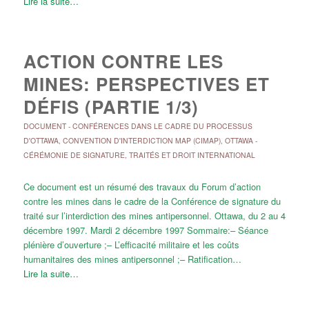
Lire la suite…
ACTION CONTRE LES
MINES: PERSPECTIVES ET
DÉFIS (PARTIE 1/3)
DOCUMENT
-
CONFÉRENCES DANS LE CADRE DU PROCESSUS
D'OTTAWA
,
CONVENTION D'INTERDICTION MAP (CIMAP)
,
OTTAWA -
CÉRÉMONIE DE SIGNATURE
,
TRAITÉS ET DROIT INTERNATIONAL
Ce document est un résumé des travaux du Forum d’action
contre les mines dans le cadre de la Conférence de signature du
traité sur l’interdiction des mines antipersonnel. Ottawa, du 2 au 4
décembre 1997. Mardi 2 décembre 1997 Sommaire:– Séance
plénière d’ouverture ;– L’efficacité militaire et les coûts
humanitaires des mines antipersonnel ;– Ratification…
Lire la suite…