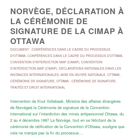
NORVÈGE, DÉCLARATION À
LA CÉRÉMONIE DE
SIGNATURE DE LA CIMAP À
OTTAWA
DOCUMENT
-
CONFÉRENCES DANS LE CADRE DU PROCESSUS
D'OTTAWA
,
CONFÉRENCES DANS LE CADRE DU PROCESSUS D'OTTAWA
,
CONVENTION D'INTERDICTION MAP (CIMAP)
,
CONVENTION
D'INTERDICTION MAP (CIMAP)
,
DÉCLARATIONS NATIONALES DANS LES
INSTANCES INTERNATIONALES
,
MISE EN ŒUVRE NATIONALE
,
OTTAWA -
CÉRÉMONIE DE SIGNATURE
,
OTTAWA - CÉRÉMONIE DE SIGNATURE
,
TRAITÉS ET DROIT INTERNATIONAL
Intervention de Knut Vollebaek, Ministre des affaires étrangères
de Norvègeà la Cérémonie de signature de la Convention
international sur l’interdiction des mines antipersonnel Ottawa, du
2 au 4 décembre 1997 La Norvège, tout en se félicitant de la
cérémonie de ratification de la Convention d’Ottawa, souligne que
cela ne marque pas la fin du processus…