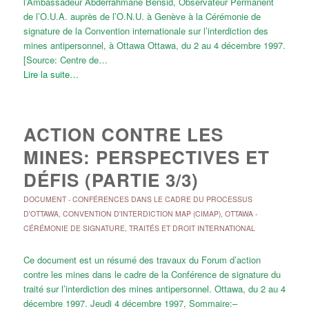
l’Ambassadeur Abderrahmane Bensid, Observateur Permanent
de l’O.U.A. auprès de l’O.N.U. à Genève à la Cérémonie de
signature de la Convention internationale sur l’interdiction des
mines antipersonnel, à Ottawa Ottawa, du 2 au 4 décembre 1997.
[Source: Centre de…
Lire la suite…
ACTION CONTRE LES
MINES: PERSPECTIVES ET
DÉFIS (PARTIE 3/3)
DOCUMENT
-
CONFÉRENCES DANS LE CADRE DU PROCESSUS
D'OTTAWA
,
CONVENTION D'INTERDICTION MAP (CIMAP)
,
OTTAWA -
CÉRÉMONIE DE SIGNATURE
,
TRAITÉS ET DROIT INTERNATIONAL
Ce document est un résumé des travaux du Forum d’action
contre les mines dans le cadre de la Conférence de signature du
traité sur l’interdiction des mines antipersonnel. Ottawa, du 2 au 4
décembre 1997. Jeudi 4 décembre 1997, Sommaire:–