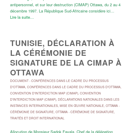
antipersonnel, et sur leur destruction (CIMAP) Ottawa, du 2 au 4
décembre 1997. La République Sud-Africaine considère ici…
Lire la suite…
TUNISIE, DÉCLARATION À
LA CÉRÉMONIE DE
SIGNATURE DE LA CIMAP À
OTTAWA
DOCUMENT
-
CONFÉRENCES DANS LE CADRE DU PROCESSUS
D'OTTAWA
,
CONFÉRENCES DANS LE CADRE DU PROCESSUS D'OTTAWA
,
CONVENTION D'INTERDICTION MAP (CIMAP)
,
CONVENTION
D'INTERDICTION MAP (CIMAP)
,
DÉCLARATIONS NATIONALES DANS LES
INSTANCES INTERNATIONALES
,
MISE EN ŒUVRE NATIONALE
,
OTTAWA -
CÉRÉMONIE DE SIGNATURE
,
OTTAWA - CÉRÉMONIE DE SIGNATURE
,
TRAITÉS ET DROIT INTERNATIONAL
Allocution de Monsieur Sadok Fayala, Chef de la délégation