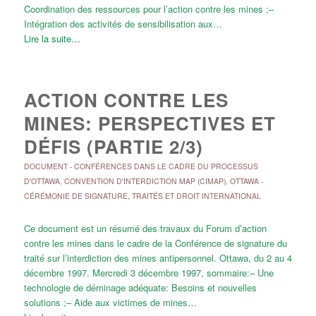
Coordination des ressources pour l’action contre les mines ;–
Intégration des activités de sensibilisation aux…
Lire la suite…
ACTION CONTRE LES
MINES: PERSPECTIVES ET
DÉFIS (PARTIE 2/3)
DOCUMENT
-
CONFÉRENCES DANS LE CADRE DU PROCESSUS
D'OTTAWA
,
CONVENTION D'INTERDICTION MAP (CIMAP)
,
OTTAWA -
CÉRÉMONIE DE SIGNATURE
,
TRAITÉS ET DROIT INTERNATIONAL
Ce document est un résumé des travaux du Forum d’action
contre les mines dans le cadre de la Conférence de signature du
traité sur l’interdiction des mines antipersonnel. Ottawa, du 2 au 4
décembre 1997. Mercredi 3 décembre 1997, sommaire:– Une
technologie de déminage adéquate: Besoins et nouvelles
solutions ;– Aide aux victimes de mines…