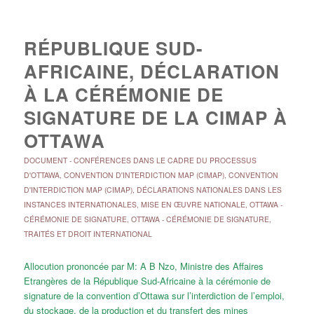
RÉPUBLIQUE SUD-
AFRICAINE, DÉCLARATION
À LA CÉRÉMONIE DE
SIGNATURE DE LA CIMAP À
OTTAWA
DOCUMENT
-
CONFÉRENCES DANS LE CADRE DU PROCESSUS
D'OTTAWA
,
CONVENTION D'INTERDICTION MAP (CIMAP)
,
CONVENTION
D'INTERDICTION MAP (CIMAP)
,
DÉCLARATIONS NATIONALES DANS LES
INSTANCES INTERNATIONALES
,
MISE EN ŒUVRE NATIONALE
,
OTTAWA -
CÉRÉMONIE DE SIGNATURE
,
OTTAWA - CÉRÉMONIE DE SIGNATURE
,
TRAITÉS ET DROIT INTERNATIONAL
Allocution prononcée par M: A B Nzo, Ministre des Affaires
Etrangères de la République Sud-Africaine à la cérémonie de
signature de la convention d’Ottawa sur l’interdiction de l’emploi,
du stockage, de la production et du transfert des mines