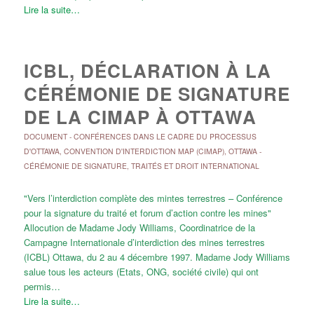
Lire la suite…
ICBL, DÉCLARATION À LA
CÉRÉMONIE DE SIGNATURE
DE LA CIMAP À OTTAWA
DOCUMENT
-
CONFÉRENCES DANS LE CADRE DU PROCESSUS
D'OTTAWA
,
CONVENTION D'INTERDICTION MAP (CIMAP)
,
OTTAWA -
CÉRÉMONIE DE SIGNATURE
,
TRAITÉS ET DROIT INTERNATIONAL
"Vers l’interdiction complète des mintes terrestres – Conférence
pour la signature du traité et forum d’action contre les mines"
Allocution de Madame Jody Williams, Coordinatrice de la
Campagne Internationale d’interdiction des mines terrestres
(ICBL) Ottawa, du 2 au 4 décembre 1997. Madame Jody Williams
salue tous les acteurs (Etats, ONG, société civile) qui ont
permis…
Lire la suite…