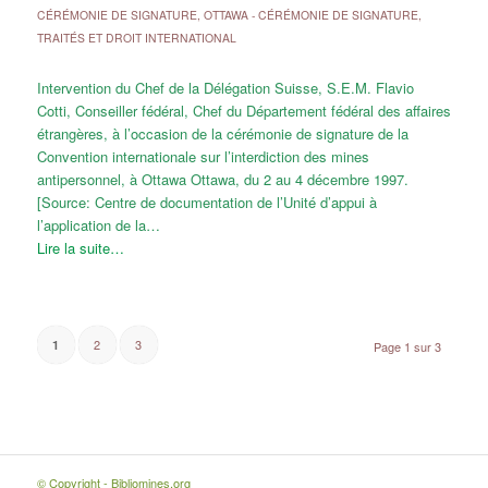
CÉRÉMONIE DE SIGNATURE
,
OTTAWA - CÉRÉMONIE DE SIGNATURE
,
TRAITÉS ET DROIT INTERNATIONAL
Intervention du Chef de la Délégation Suisse, S.E.M. Flavio
Cotti, Conseiller fédéral, Chef du Département fédéral des affaires
étrangères, à l’occasion de la cérémonie de signature de la
Convention internationale sur l’interdiction des mines
antipersonnel, à Ottawa Ottawa, du 2 au 4 décembre 1997.
[Source: Centre de documentation de l’Unité d’appui à
l’application de la…
Lire la suite…
2
3
1
Page 1 sur 3
© Copyright - Bibliomines.org