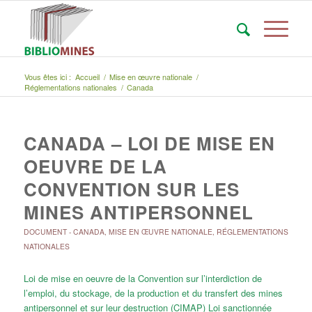
Vous êtes ici :
Accueil
/
Mise en œuvre nationale
/
Réglementations nationales
/
Canada
CANADA – LOI DE MISE EN
OEUVRE DE LA
CONVENTION SUR LES
MINES ANTIPERSONNEL
DOCUMENT
-
CANADA
,
MISE EN ŒUVRE NATIONALE
,
RÉGLEMENTATIONS
NATIONALES
Loi de mise en oeuvre de la Convention sur l’interdiction de
l’emploi, du stockage, de la production et du transfert des mines
antipersonnel et sur leur destruction (CIMAP) Loi sanctionnée