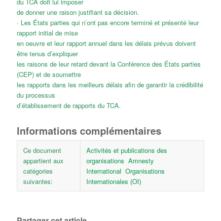
du TCA doit lui imposer
de donner une raison justifiant sa décision.
· Les États parties qui n’ont pas encore terminé et présenté leur
rapport initial de mise
en oeuvre et leur rapport annuel dans les délais prévus doivent
être tenus d’expliquer
les raisons de leur retard devant la Conférence des États parties
(CEP) et de soumettre
les rapports dans les meilleurs délais afin de garantir la crédibilité
du processus
d’établissement de rapports du TCA.
Informations complémentaires
Ce document
Activités et publications des
appartient aux
organisations
Amnesty
catégories
International
Organisations
suivantes:
Internationales (OI)
Partager cet article