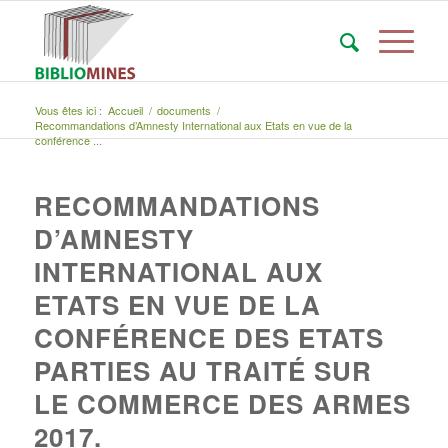
Vous êtes ici :
Accueil
/
documents
/
Recommandations d’Amnesty International aux Etats en vue de la
conférence ...
RECOMMANDATIONS
D’AMNESTY
INTERNATIONAL AUX
ETATS EN VUE DE LA
CONFÉRENCE DES ETATS
PARTIES AU TRAITÉ SUR
LE COMMERCE DES ARMES
2017.