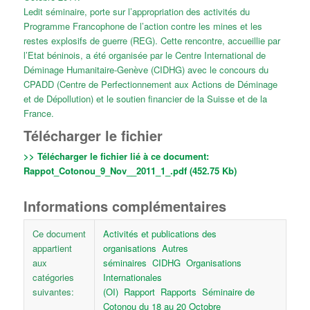
Ledit séminaire, porte sur l’appropriation des activités du
Programme Francophone de l’action contre les mines et les
restes explosifs de guerre (REG). Cette rencontre, accueillie par
l’Etat béninois, a été organisée par le Centre International de
Déminage Humanitaire-Genève (CIDHG) avec le concours du
CPADD (Centre de Perfectionnement aux Actions de Déminage
et de Dépollution) et le soutien financier de la Suisse et de la
France.
Télécharger le fichier
>> Télécharger le fichier lié à ce document:
Rappot_Cotonou_9_Nov__2011_1_.pdf (452.75 Kb)
Informations complémentaires
Ce document
Activités et publications des
appartient
organisations
Autres
aux
séminaires
CIDHG
Organisations
catégories
Internationales
suivantes:
(OI)
Rapport
Rapports
Séminaire de
Cotonou du 18 au 20 Octobre