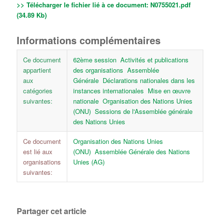
>> Télécharger le fichier lié à ce document:
N0755021.pdf
(34.89 Kb)
Informations complémentaires
Ce document
62ème session
Activités et publications
appartient
des organisations
Assemblée
aux
Générale
Déclarations nationales dans les
catégories
instances internationales
Mise en œuvre
suivantes:
nationale
Organisation des Nations Unies
(ONU)
Sessions de l'Assemblée générale
des Nations Unies
Ce document
Organisation des Nations Unies
est lié aux
(ONU)
Assemblée Générale des Nations
organisations
Unies (AG)
suivantes:
Partager cet article