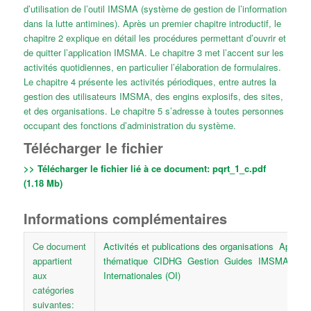
d’utilisation de l’outil IMSMA (système de gestion de l’information
dans la lutte antimines). Après un premier chapitre introductif, le
chapitre 2 explique en détail les procédures permettant d’ouvrir et
de quitter l’application IMSMA. Le chapitre 3 met l’accent sur les
activités quotidiennes, en particulier l’élaboration de formulaires.
Le chapitre 4 présente les activités périodiques, entre autres la
gestion des utilisateurs IMSMA, des engins explosifs, des sites,
et des organisations. Le chapitre 5 s’adresse à toutes personnes
occupant des fonctions d’administration du système.
Télécharger le fichier
>> Télécharger le fichier lié à ce document:
pqrt_1_c.pdf
(1.18 Mb)
Informations complémentaires
Ce document
Activités et publications des organisations
Approc
appartient
thématique
CIDHG
Gestion
Guides
IMSMA
Org
aux
Internationales (OI)
catégories
suivantes: