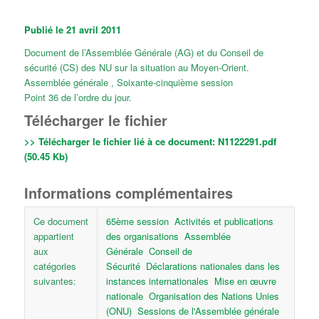
Publié le 21 avril 2011
Document de l’Assemblée Générale (AG) et du Conseil de
sécurité (CS) des NU sur la situation au Moyen-Orient.
Assemblée générale , Soixante-cinquième session
Point 36 de l’ordre du jour.
Télécharger le fichier
>> Télécharger le fichier lié à ce document:
N1122291.pdf
(50.45 Kb)
Informations complémentaires
Ce document
65ème session
Activités et publications
appartient
des organisations
Assemblée
aux
Générale
Conseil de
catégories
Sécurité
Déclarations nationales dans les
suivantes:
instances internationales
Mise en œuvre
nationale
Organisation des Nations Unies
(ONU)
Sessions de l'Assemblée générale