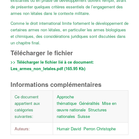
existantes ou en phase de développement doivent remplir, avant
de présenter quelques critères essentiels de l’engagement des
armes non létales dans le contexte militaire.
Comme le droit international limite fortement le développement de
certaines armes non létales, en particulier les armes biologiques
et chimiques, des considérations juridiques sont discutées dans
un chapitre final.
Télécharger le fichier
>> Télécharger le fichier lié à ce document:
Les_armes_non_letales.pdf (165.95 Kb)
Informations complémentaires
Ce document
Approche
appartient aux
thématique
Généralités
Mise en
catégories
œuvre nationale
Structures
suivantes:
nationales
Suisse
Auteurs:
Humair David
Perron Christophe