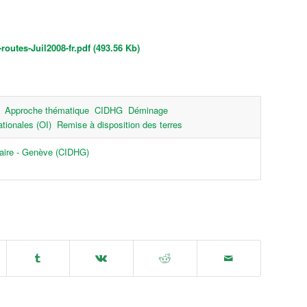
outes-Juil2008-fr.pdf (493.56 Kb)
Approche thématique
CIDHG
Déminage
ationales (OI)
Remise à disposition des terres
taire - Genève (CIDHG)