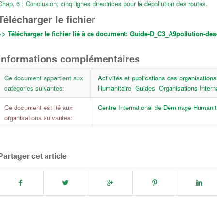
Chap. 6 : Conclusion: cinq lignes directrices pour la dépollution des routes.
Télécharger le fichier
>> Télécharger le fichier lié à ce document:
Guide-D_C3_A9pollution-des-r
Informations complémentaires
Ce document appartient aux
Activités et publications des organisations
catégories suivantes:
Humanitaire
Guides
Organisations Intern
Ce document est lié aux
Centre International de Déminage Humani
organisations suivantes:
Partager cet article