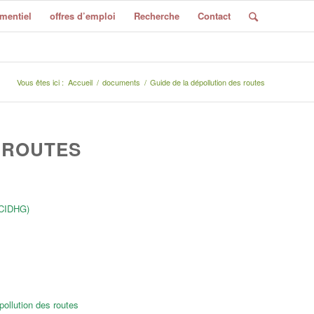
mentiel
offres d’emploi
Recherche
Contact
Vous êtes ici :
Accueil
/
documents
/
Guide de la dépollution des routes
 ROUTES
(CIDHG)
pollution des routes