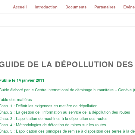
Accueil
Introduction
Documents
Partenaires
Evéne
GUIDE DE LA DÉPOLLUTION DES
Publié le 14 janvier 2011
Guide élaboré par le Centre international de déminage humanitaire – Genève 
Table des matières
Chap. 1 : Définir les exigences en matière de dépollution
Chap. 2 : La gestion de l’information au service de la dépollution des routes
Chap. 3 : L’application de machines à la dépollution des routes
Chap. 4 : Méthodologies de détection de mines sur les routes
Chap. 5 : L’application des principes de remise à disposition des terres à la dé