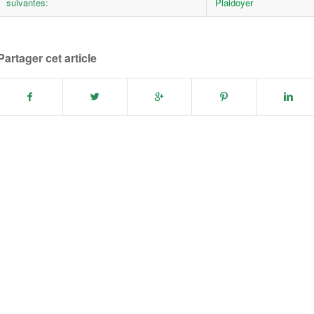
suivantes:
Plaidoyer
Partager cet article