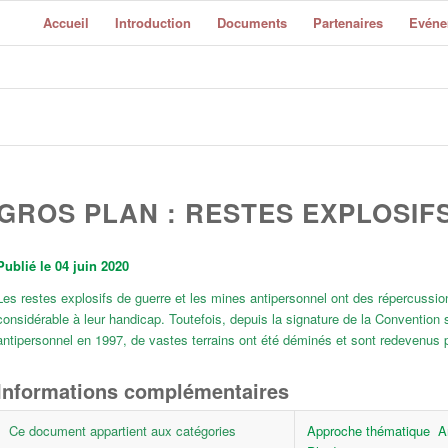
Accueil
Introduction
Documents
Partenaires
Evéne
GROS PLAN : RESTES EXPLOSIF
Publié le 04 juin 2020
Les restes explosifs de guerre et les mines antipersonnel ont des répercussio
considérable à leur handicap. Toutefois, depuis la signature de la Convention s
antipersonnel en 1997, de vastes terrains ont été déminés et sont redevenus p
Informations complémentaires
Ce document appartient aux catégories
Approche thématique
A