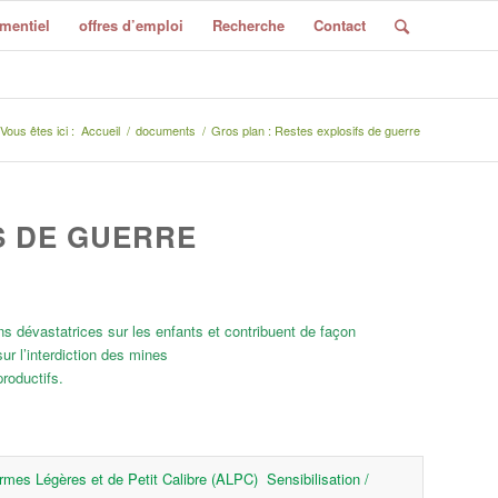
mentiel
offres d’emploi
Recherche
Contact
Vous êtes ici :
Accueil
/
documents
/
Gros plan : Restes explosifs de guerre
S DE GUERRE
ns dévastatrices sur les enfants et contribuent de façon
ur l’interdiction des mines
roductifs.
rmes Légères et de Petit Calibre (ALPC)
Sensibilisation /