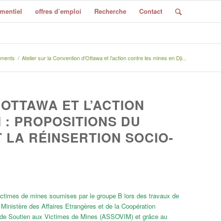
mentiel
offres d’emploi
Recherche
Contact
ments
/
Atelier sur la Convention d’Ottawa et l’action contre les mines en Dji...
’OTTAWA ET L’ACTION
 : PROPOSITIONS DU
 LA RÉINSERTION SOCIO-
victimes de mines soumises par le groupe B lors des travaux de
e Ministère des Affaires Etrangères et de la Coopération
ion de Soutien aux Victimes de Mines (ASSOVIM) et grâce au