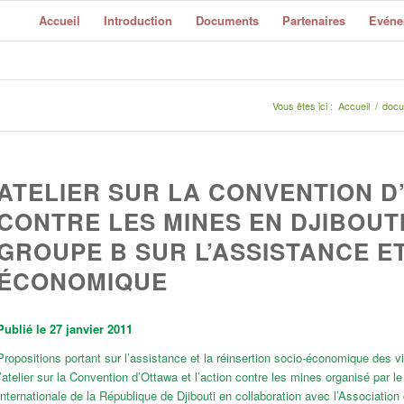
Accueil
Introduction
Documents
Partenaires
Evéne
Vous êtes ici :
Accueil
/
docu
ATELIER SUR LA CONVENTION D
CONTRE LES MINES EN DJIBOUTI
GROUPE B SUR L’ASSISTANCE ET
ÉCONOMIQUE
Publié le 27 janvier 2011
Propositions portant sur l’assistance et la réinsertion socio-économique des 
l’atelier sur la Convention d’Ottawa et l’action contre les mines organisé par l
Internationale de la République de Djibouti en collaboration avec l’Associat