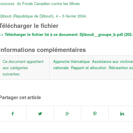
concours du Fonds Canadien contre les Mines
Djibouti (République de Djibouti), 4 – 5 février 2004.
Télécharger le fichier
>> Télécharger le fichier lié à ce document:
Djibouti__groupe_b.pdf (202.
Informations complémentaires
Ce document appartient
Approche thématique
Assistance aux victime
aux catégories
nationale
Rapport et allocution
Réinsertion s
suivantes:
Partager cet article