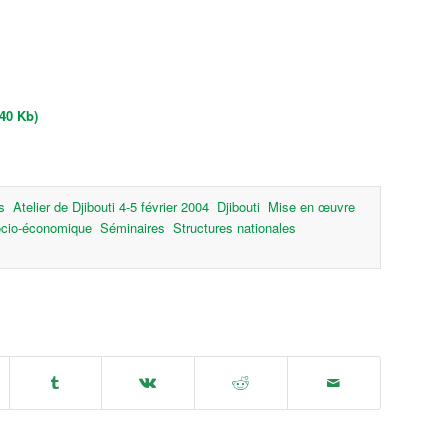
40 Kb)
s
Atelier de Djibouti 4-5 février 2004
Djibouti
Mise en œuvre
ocio-économique
Séminaires
Structures nationales