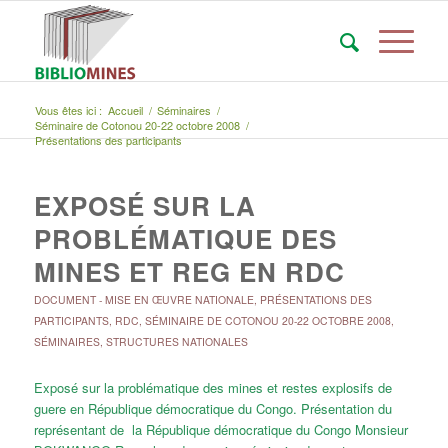
Vous êtes ici :
Accueil
/
Séminaires
/
Séminaire de Cotonou 20-22 octobre 2008
/
Présentations des participants
EXPOSÉ SUR LA
PROBLÉMATIQUE DES
MINES ET REG EN RDC
DOCUMENT
-
MISE EN ŒUVRE NATIONALE
,
PRÉSENTATIONS DES
PARTICIPANTS
,
RDC
,
SÉMINAIRE DE COTONOU 20-22 OCTOBRE 2008
,
SÉMINAIRES
,
STRUCTURES NATIONALES
Exposé sur la problématique des mines et restes explosifs de
guere en République démocratique du Congo. Présentation du
représentant de la République démocratique du Congo Monsieur