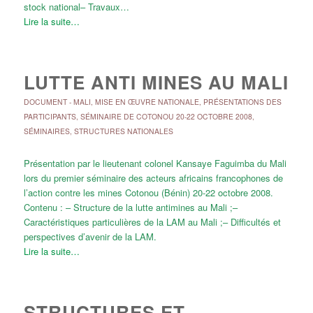
stock national– Travaux…
Lire la suite…
LUTTE ANTI MINES AU MALI
DOCUMENT
-
MALI
,
MISE EN ŒUVRE NATIONALE
,
PRÉSENTATIONS DES
PARTICIPANTS
,
SÉMINAIRE DE COTONOU 20-22 OCTOBRE 2008
,
SÉMINAIRES
,
STRUCTURES NATIONALES
Présentation par le lieutenant colonel Kansaye Faguimba du Mali
lors du premier séminaire des acteurs africains francophones de
l’action contre les mines Cotonou (Bénin) 20-22 octobre 2008.
Contenu : – Structure de la lutte antimines au Mali ;–
Caractéristiques particulières de la LAM au Mali ;– Difficultés et
perspectives d’avenir de la LAM.
Lire la suite…
STRUCTURES ET