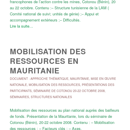
francophones de l’action contre les mines, Cotonou (Bénin), 20
au 22 octobre. Contenu :– Structure tunisienne de la LAM (
Comité national de suivi; unités de génie) ;– Appui et
accompagnement extérieurs ;– Difficultés.
Lire la suite…
MOBILISATION DES
RESSOURCES EN
MAURITANIE
DOCUMENT
-
APPROCHE THÉMATIQUE
,
MAURITANIE
,
MISE EN ŒUVRE
NATIONALE
,
MOBILISATION DES RESSOURCES
,
PRÉSENTATIONS DES
PARTICIPANTS
,
SÉMINAIRE DE COTONOU 20-22 OCTOBRE 2008
,
SÉMINAIRES
,
STRUCTURES NATIONALES
Mobilisation des ressources au plan national auprès des bailleurs
de fonds. Présentation de la Mauritanie, lors du séminaire de
Cotonou (Bénin), 20-22 octobre 2008. Contenu : – Mobilisation
des ressources ; – Facteurs clés ; – Axes.