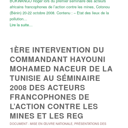
BOKWANGO Roger lors du premier séminaire des acteurs
africains francophones de l’action contre les mines, Cotonou
(Bénin) 20-22 octobre 2008. Contenu : – Etat des lieux de la
pollution…
Lire la suite…
1ÈRE INTERVENTION DU
COMMANDANT HAYOUNI
MOHAMED NACEUR DE LA
TUNISIE AU SÉMINAIRE
2008 DES ACTEURS
FRANCOPHONES DE
L’ACTION CONTRE LES
MINES ET LES REG
DOCUMENT
-
MISE EN ŒUVRE NATIONALE
,
PRÉSENTATIONS DES