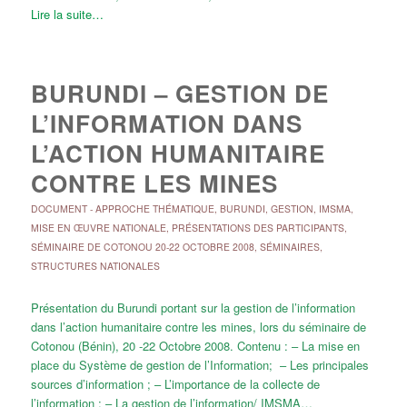
Lire la suite…
BURUNDI – GESTION DE
L’INFORMATION DANS
L’ACTION HUMANITAIRE
CONTRE LES MINES
DOCUMENT
-
APPROCHE THÉMATIQUE
,
BURUNDI
,
GESTION
,
IMSMA
,
MISE EN ŒUVRE NATIONALE
,
PRÉSENTATIONS DES PARTICIPANTS
,
SÉMINAIRE DE COTONOU 20-22 OCTOBRE 2008
,
SÉMINAIRES
,
STRUCTURES NATIONALES
Présentation du Burundi portant sur la gestion de l’information
dans l’action humanitaire contre les mines, lors du séminaire de
Cotonou (Bénin), 20 -22 Octobre 2008. Contenu : – La mise en
place du Système de gestion de l’Information; – Les principales
sources d’information ; – L’importance de la collecte de
l’information ; – La gestion de l’information/ IMSMA…