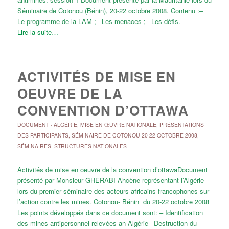
Séminaire de Cotonou (Bénin), 20-22 octobre 2008. Contenu :–
Le programme de la LAM ;– Les menaces ;– Les défis.
Lire la suite…
ACTIVITÉS DE MISE EN
OEUVRE DE LA
CONVENTION D’OTTAWA
DOCUMENT
-
ALGÉRIE
,
MISE EN ŒUVRE NATIONALE
,
PRÉSENTATIONS
DES PARTICIPANTS
,
SÉMINAIRE DE COTONOU 20-22 OCTOBRE 2008
,
SÉMINAIRES
,
STRUCTURES NATIONALES
Activités de mise en oeuvre de la convention d’ottawaDocument
présenté par Monsieur GHERABI Ahcène représentant l’Algérie
lors du premier séminaire des acteurs africains francophones sur
l’action contre les mines. Cotonou- Bénin du 20-22 octobre 2008
Les points développés dans ce document sont: – Identification
des mines antipersonnel relevées an Algérie– Destruction du