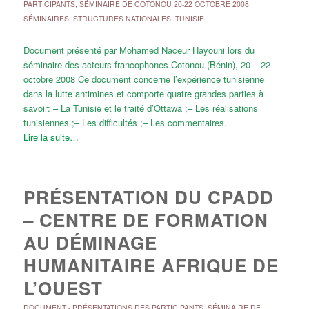
PARTICIPANTS
,
SÉMINAIRE DE COTONOU 20-22 OCTOBRE 2008
,
SÉMINAIRES
,
STRUCTURES NATIONALES
,
TUNISIE
Document présenté par Mohamed Naceur Hayouni lors du
séminaire des acteurs francophones Cotonou (Bénin), 20 – 22
octobre 2008 Ce document concerne l’expérience tunisienne
dans la lutte antimines et comporte quatre grandes parties à
savoir: – La Tunisie et le traité d’Ottawa ;– Les réalisations
tunisiennes ;– Les difficultés ;– Les commentaires.
Lire la suite…
PRÉSENTATION DU CPADD
– CENTRE DE FORMATION
AU DÉMINAGE
HUMANITAIRE AFRIQUE DE
L’OUEST
DOCUMENT
-
PRÉSENTATIONS DES PARTICIPANTS
,
SÉMINAIRE DE