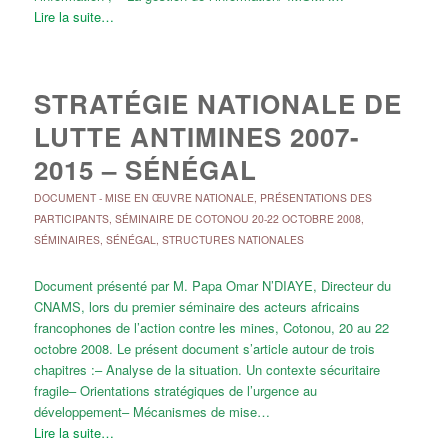
Lire la suite…
STRATÉGIE NATIONALE DE
LUTTE ANTIMINES 2007-
2015 – SÉNÉGAL
DOCUMENT
-
MISE EN ŒUVRE NATIONALE
,
PRÉSENTATIONS DES
PARTICIPANTS
,
SÉMINAIRE DE COTONOU 20-22 OCTOBRE 2008
,
SÉMINAIRES
,
SÉNÉGAL
,
STRUCTURES NATIONALES
Document présenté par M. Papa Omar N’DIAYE, Directeur du
CNAMS, lors du premier séminaire des acteurs africains
francophones de l’action contre les mines, Cotonou, 20 au 22
octobre 2008. Le présent document s’article autour de trois
chapitres :– Analyse de la situation. Un contexte sécuritaire
fragile– Orientations stratégiques de l’urgence au
développement– Mécanismes de mise…
Lire la suite…